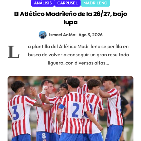
ANÁLISIS
CARRUSEL
MADRILEÑO
El Atlético Madrileño de la 26/27, bajo
lupa
Ismael Antón
Ago 3, 2026
L
a plantilla del Atlético Madrileño se perfila en
busca de volver a conseguir un gran resultado
liguero, con diversas altas…