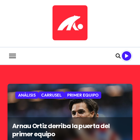
Saltar
al
contenido
ANÁLISIS
CARRUSEL
PRIMER EQUIPO
Arnau Ortiz derriba la puerta del
primer equipo