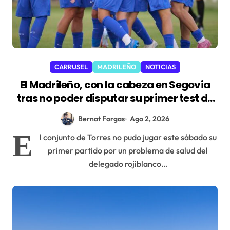
CARRUSEL
MADRILEÑO
NOTICIAS
El Madrileño, con la cabeza en Segovia
tras no poder disputar su primer test de
pretemporada
Bernat Forgas
Ago 2, 2026
E
l conjunto de Torres no pudo jugar este sábado su
primer partido por un problema de salud del
delegado rojiblanco…