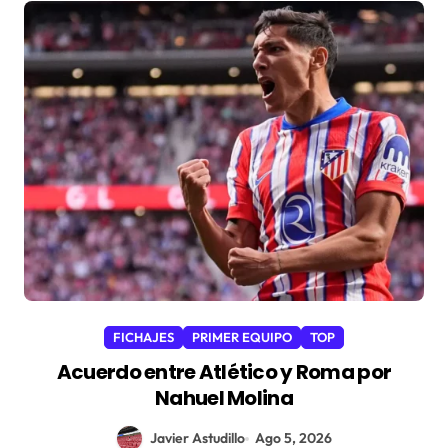
FICHAJES
PRIMER EQUIPO
TOP
Acuerdo entre Atlético y Roma por
Nahuel Molina
Javier Astudillo
Ago 5, 2026