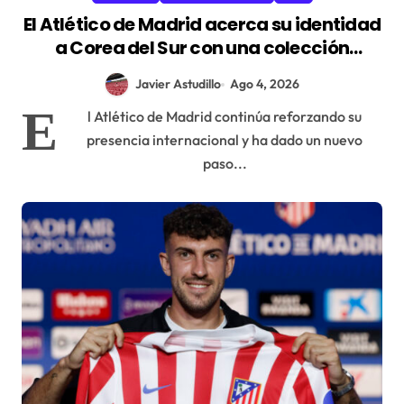
El Atlético de Madrid acerca su identidad
a Corea del Sur con una colección
exclusiva junto a Over The Pitch
Javier Astudillo
Ago 4, 2026
E
l Atlético de Madrid continúa reforzando su
presencia internacional y ha dado un nuevo
paso...