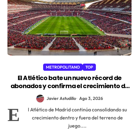
METROPOLITANO
TOP
El Atlético bate un nuevo récord de
abonados y confirma el crecimiento de
su masa social
Javier Astudillo
Ago 3, 2026
E
l Atlético de Madrid continúa consolidando su
crecimiento dentro y fuera del terreno de
juego....