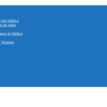
 del Atlético
os de sobra
era al Atlético
ti” Romero