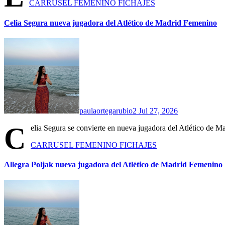
CARRUSEL
FEMENINO
FICHAJES
Celia Segura nueva jugadora del Atlético de Madrid Femenino
paulaortegarubio2
Jul 27, 2026
C
elia Segura se convierte en nueva jugadora del Atlético de 
CARRUSEL
FEMENINO
FICHAJES
Allegra Poljak nueva jugadora del Atlético de Madrid Femenino