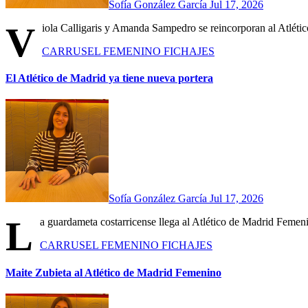
Sofía González García
Jul 17, 2026
V
iola Calligaris y Amanda Sampedro se reincorporan al Atlétic
CARRUSEL
FEMENINO
FICHAJES
El Atlético de Madrid ya tiene nueva portera
Sofía González García
Jul 17, 2026
L
a guardameta costarricense llega al Atlético de Madrid Femen
CARRUSEL
FEMENINO
FICHAJES
Maite Zubieta al Atlético de Madrid Femenino