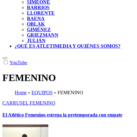
SIMEONE
BARRIOS
LLORENTE
BAENA
OBLAK
GIMÉNEZ
GRIEZMANN
JULIÁN
¿QUÉ ES ATLETIMEDIA Y QUIÉNES SOMOS?
YouTube
FEMENINO
Home
»
EQUIPOS
»
FEMENINO
CARRUSEL
FEMENINO
El Atlético Femenino estrena la pretemporada con empate