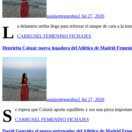
paulaortegarubio2
Jul 27, 2026
L
a delantera serbia llega para reforzar el ataque de cara a l
CARRUSEL
FEMENINO
FICHAJES
Henrietta Csiszár nueva jugadora del Atlético de Madrid Femen
paulaortegarubio2
Jul 27, 2026
S
e espera que Csiszár aporte equilibrio y sea una pieza importa
CARRUSEL
FEMENINO
FICHAJES
David González el nuevo entrenador del Atlético de Madrid Fem