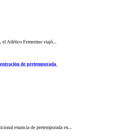
 el Atlético Femenino viajó...
centración de pretemporada
icional estancia de pretemporada en...