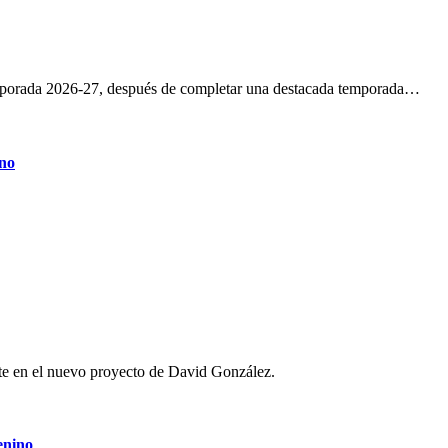
a temporada 2026-27, después de completar una destacada temporada…
ino
nte en el nuevo proyecto de David González.
enino