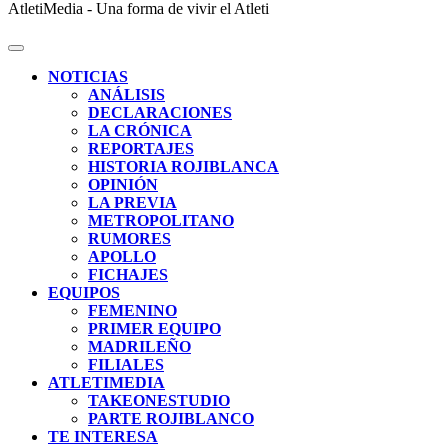
AtletiMedia - Una forma de vivir el Atleti
NOTICIAS
ANÁLISIS
DECLARACIONES
LA CRÓNICA
REPORTAJES
HISTORIA ROJIBLANCA
OPINIÓN
LA PREVIA
METROPOLITANO
RUMORES
APOLLO
FICHAJES
EQUIPOS
FEMENINO
PRIMER EQUIPO
MADRILEÑO
FILIALES
ATLETIMEDIA
TAKEONESTUDIO
PARTE ROJIBLANCO
TE INTERESA