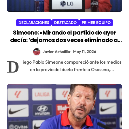
DECLARACIONES
DESTACADO
PRIMER EQUIPO
Simeone: «Mirando el partido de ayer
decía: ‘dejamos dos veces eliminado al
Barcelona'»
Javier Astudillo
May 11, 2026
D
iego Pablo Simeone compareció ante los medios
en la previa del duelo frente a Osasuna,...