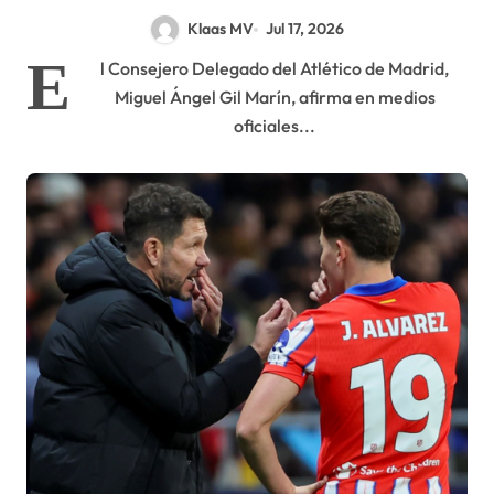
vende»
Klaas MV
Jul 17, 2026
E
l Consejero Delegado del Atlético de Madrid,
Miguel Ángel Gil Marín, afirma en medios
oficiales...