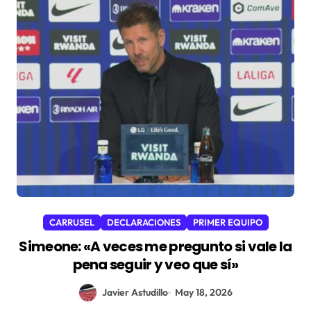
CARRUSEL
DECLARACIONES
PRIMER EQUIPO
Simeone: «A veces me pregunto si vale la
pena seguir y veo que sí»
Javier Astudillo
May 18, 2026