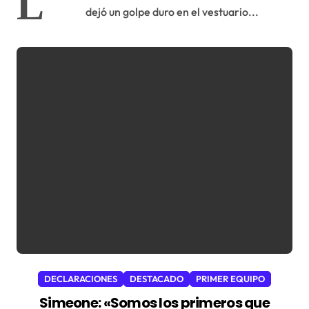
L
dejó un golpe duro en el vestuario...
DECLARACIONES
DESTACADO
PRIMER EQUIPO
Simeone: «Somos los primeros que