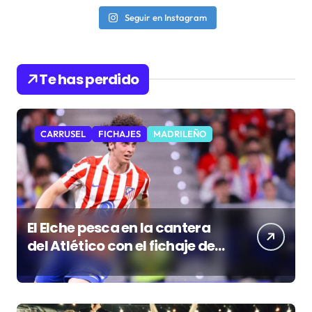
Seguir en Instagram
Te has perdido
CARRUSEL
FICHAJES
MADRILEÑO
El Elche pesca en la cantera
del Atlético con el fichaje de
Morcillo