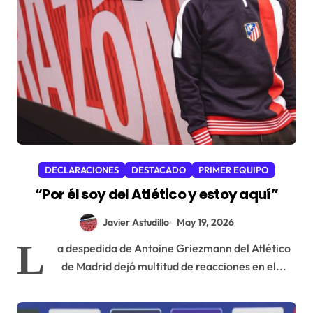
DECLARACIONES
DESTACADO
PRIMER EQUIPO
“Por él soy del Atlético y estoy aquí”
Javier Astudillo
May 19, 2026
L
a despedida de Antoine Griezmann del Atlético
de Madrid dejó multitud de reacciones en el...