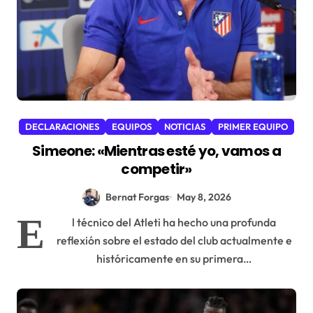
DECLARACIONES
EQUIPOS
NOTICIAS
PRIMER EQUIPO
Simeone: «Mientras esté yo, vamos a
competir»
Bernat Forgas
May 8, 2026
E
l técnico del Atleti ha hecho una profunda
reflexión sobre el estado del club actualmente e
históricamente en su primera…