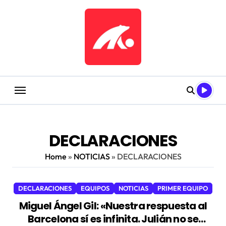
Saltar
al
contenido
DECLARACIONES
Home
»
NOTICIAS
»
DECLARACIONES
DECLARACIONES
EQUIPOS
NOTICIAS
PRIMER EQUIPO
Miguel Ángel Gil: «Nuestra respuesta al
Barcelona sí es infinita. Julián no se