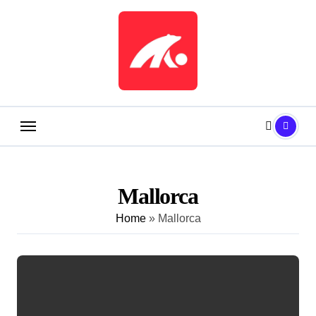
Saltar
al
contenido
Mallorca
Home
»
Mallorca