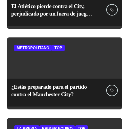
El Atlético pierde contra el City,
perjudicado por un fuera de juego
no señalado
METROPOLITANO
TOP
¿Estás preparado para el partido
contra el Manchester City?
LA PREVIA
PRIMER EQUIPO
TOP