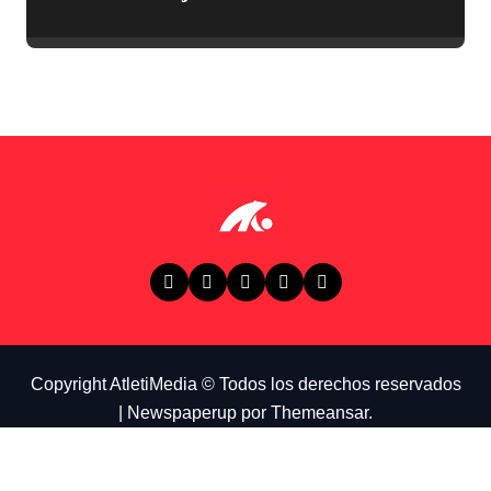
Copyright AtletiMedia © Todos los derechos reservados
|
Newspaperup
por
Themeansar
.
Instagram
Twitch
Youtube
Tiktok
Twitter
Facebook