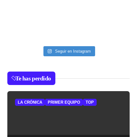
Seguir en Instagram
Te has perdido
LA CRÓNICA
PRIMER EQUIPO
TOP