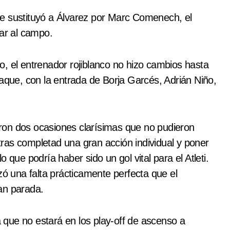
e sustituyó a Álvarez por Marc Comenech, el
rar al campo.
, el entrenador rojiblanco no hizo cambios hasta
taque, con la entrada de Borja Garcés, Adrián Niño,
ieron dos ocasiones clarísimas que no pudieron
 tras completad una gran acción individual y poner
 que podría haber sido un gol vital para el Atleti.
zó una falta prácticamente perfecta que el
an parada.
ma que no estará en los play-off de ascenso a