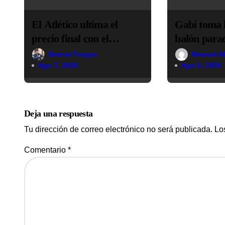
d
El Atlético ultima el
Gabi toma l
e
precio final con el
balón parad
e
Tottenham para cerrar al
resucitar u
Bernat Forgas
Manuel A
“Cuti” Romero
Simeone de
Ago 7, 2026
Ago 6, 2026
n
t
r
Deja una respuesta
a
Tu dirección de correo electrónico no será publicada.
Lo
d
Comentario
*
a
s