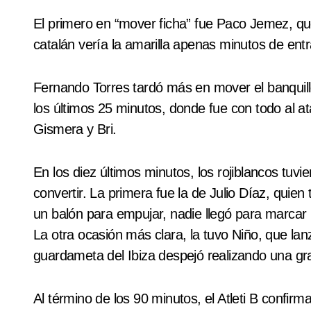
El primero en “mover ficha” fue Paco Jemez, qu
catalán vería la amarilla apenas minutos de ent
Fernando Torres tardó más en mover el banquillo
los últimos 25 minutos, donde fue con todo al a
Gismera y Bri.
En los diez últimos minutos, los rojiblancos tuv
convertir. La primera fue la de Julio Díaz, quien
un balón para empujar, nadie llegó para marcar lo
La otra ocasión más clara, la tuvo Niño, que lan
guardameta del Ibiza despejó realizando una gr
Al término de los 90 minutos, el Atleti B confir