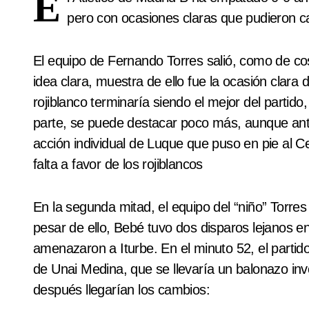
E
pero con ocasiones claras que pudieron c
El equipo de Fernando Torres salió, como de c
idea clara, muestra de ello fue la ocasión clara d
rojiblanco terminaría siendo el mejor del partid
parte, se puede destacar poco más, aunque ant
acción individual de Luque que puso en pie al C
falta a favor de los rojiblancos
En la segunda mitad, el equipo del “niño” Torres
pesar de ello, Bebé tuvo dos disparos lejanos 
amenazaron a Iturbe. En el minuto 52, el partid
de Unai Medina, que se llevaría un balonazo inv
después llegarían los cambios: