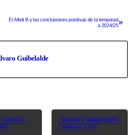
El Atleti B y las conclusiones positivas de la temporad
a 2024/25
lvaro Guibelalde
NOTICIAS
NOTICIAS
PRIMER EQUIPO
UIPO
RUMORES
TOP