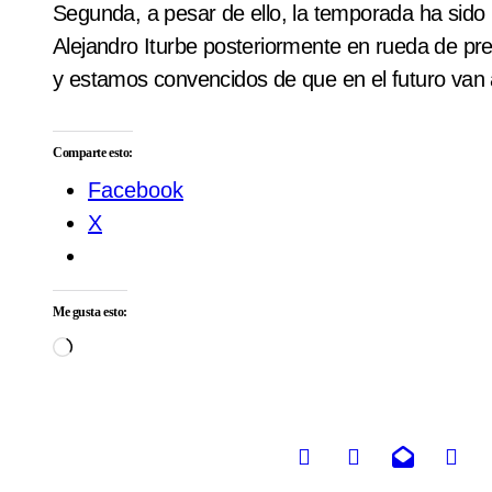
Segunda, a pesar de ello, la temporada ha sid
Alejandro Iturbe posteriormente en rueda de pr
y estamos convencidos de que en el futuro van 
Comparte esto:
Facebook
X
Me gusta esto:
Cargando...