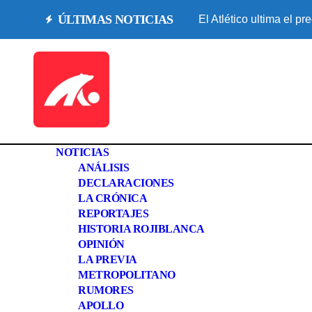
Saltar
ÚLTIMAS NOTICIAS
El Atlético ultima el pr
al
contenido
NOTICIAS
ANÁLISIS
DECLARACIONES
LA CRÓNICA
REPORTAJES
HISTORIA ROJIBLANCA
OPINIÓN
LA PREVIA
METROPOLITANO
RUMORES
APOLLO