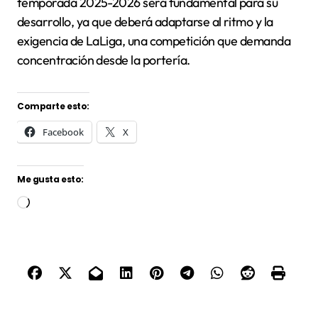
temporada 2025-2026 será fundamental para su
desarrollo, ya que deberá adaptarse al ritmo y la
exigencia de LaLiga, una competición que demanda
concentración desde la portería.
Comparte esto:
Facebook
X
Me gusta esto:
Cargando...