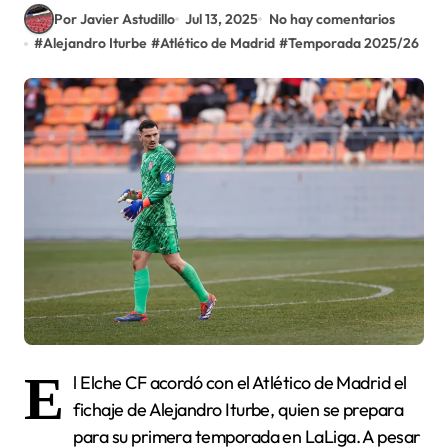
Por Javier Astudillo
Jul 13, 2025
No hay comentarios
#
Alejandro Iturbe
#
Atlético de Madrid
#
Temporada 2025/26
E
l Elche CF acordó con el Atlético de Madrid el
fichaje de Alejandro Iturbe, quien se prepara
para su primera temporada en LaLiga. A pesar