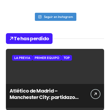
Seguir en Instagram
Te has perdido
LA PREVIA
PRIMER EQUIPO
TOP
Atlético de Madrid –
Manchester City: partidazo
en Seúl