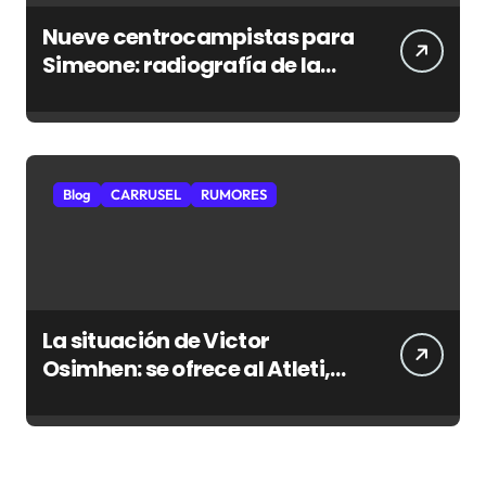
Nueve centrocampistas para
Simeone: radiografía de la
nueva medular del Atlético
Blog
CARRUSEL
RUMORES
La situación de Victor
Osimhen: se ofrece al Atleti,
pero hay obstáculos de sobra