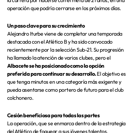
la carrera por hacerse con el meta de 21 años, en una
operación que podría cerrarse en los próximos días.
Un paso clave para su crecimiento
Alejandro Iturbe viene de completar una temporada
destacada con el Atlético B y ha sido convocado
recientemente por la selección Sub-21. Su progresión
ha llamado la atención de varios clubes, pero el
Albacete se ha posicionado como la opción
preferida para continuar su desarrollo.
El objetivo es
que tenga minutos en una categoría más exigente y
pueda asentarse como portero de futuro para el club
colchonero.
Cesión beneficiosa para todas las partes
La operación, que se enmarca dentro de la estrategia
del Atlético de foguear a sus jóvenes talentos,