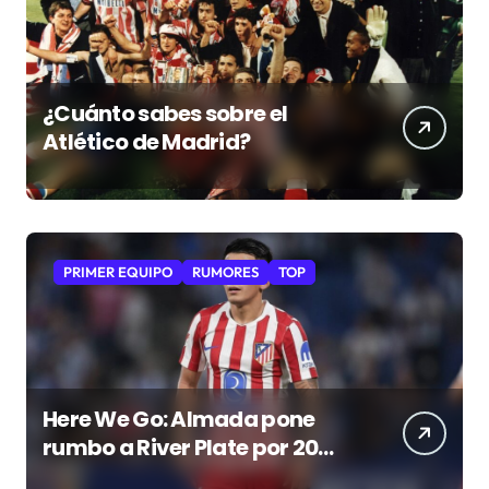
¿Cuánto sabes sobre el
Atlético de Madrid?
PRIMER EQUIPO
RUMORES
TOP
Here We Go: Almada pone
rumbo a River Plate por 20
millones de euros