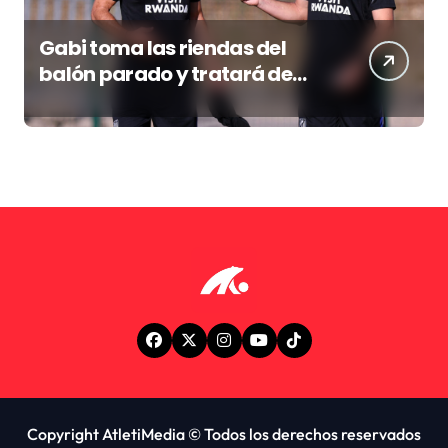
Gabi toma las riendas del
balón parado y tratará de
resucitar una faceta que
Simeone desea recuperar
Copyright AtletiMedia © Todos los derechos reservados