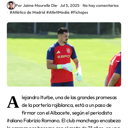
Por Jaime Mourelle Die
Jul 5, 2025
No hay comentarios
#
Atlético de Madrid
#
AtletiMedia
#
Fichajes
A
lejandro Iturbe, una de las grandes promesas
de la portería rojiblanca, está a un paso de
firmar con el Albacete, según el periodista
italiano Fabrizio Romano. El club manchego encabeza