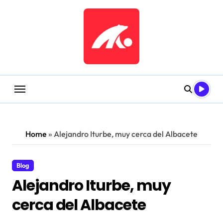
Saltar
al
contenido
Home
»
Alejandro Iturbe, muy cerca del Albacete
Blog
Alejandro Iturbe, muy
cerca del Albacete