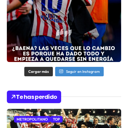
Cargar más
Seguir en Instagram
Te has perdido
METROPOLITANO
TOP