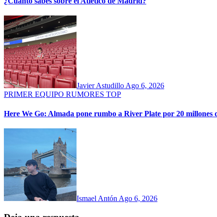
¿Cuánto sabes sobre el Atlético de Madrid?
Javier Astudillo
Ago 6, 2026
PRIMER EQUIPO
RUMORES
TOP
Here We Go: Almada pone rumbo a River Plate por 20 millones 
Ismael Antón
Ago 6, 2026