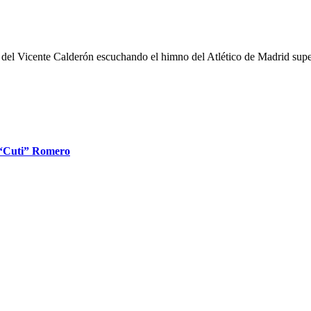
as del Vicente Calderón escuchando el himno del Atlético de Madrid supe
l “Cuti” Romero