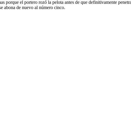
nas porque el portero rozó la pelota antes de que definitivamente penetr
 se abona de nuevo al número cinco.