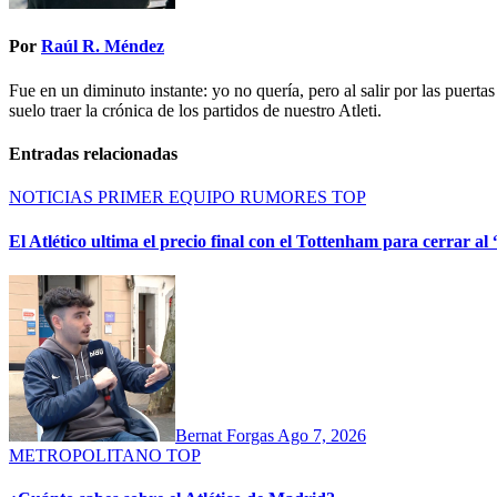
Por
Raúl R. Méndez
Fue en un diminuto instante: yo no quería, pero al salir por las puert
suelo traer la crónica de los partidos de nuestro Atleti.
Entradas relacionadas
NOTICIAS
PRIMER EQUIPO
RUMORES
TOP
El Atlético ultima el precio final con el Tottenham para cerrar a
Bernat Forgas
Ago 7, 2026
METROPOLITANO
TOP