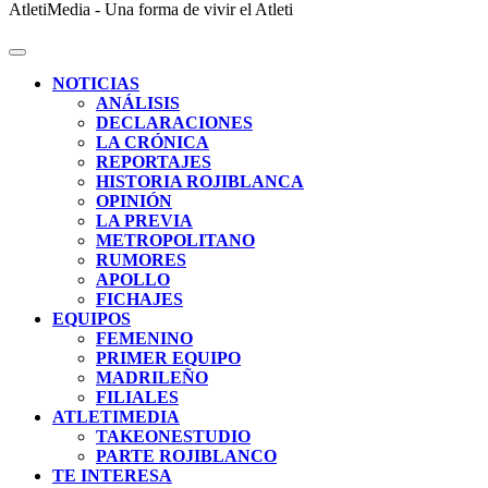
AtletiMedia - Una forma de vivir el Atleti
NOTICIAS
ANÁLISIS
DECLARACIONES
LA CRÓNICA
REPORTAJES
HISTORIA ROJIBLANCA
OPINIÓN
LA PREVIA
METROPOLITANO
RUMORES
APOLLO
FICHAJES
EQUIPOS
FEMENINO
PRIMER EQUIPO
MADRILEÑO
FILIALES
ATLETIMEDIA
TAKEONESTUDIO
PARTE ROJIBLANCO
TE INTERESA