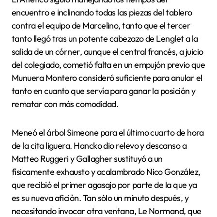
encuentro e inclinando todas las piezas del tablero
contra el equipo de Marcelino, tanto que el tercer
tanto llegó tras un potente cabezazo de Lenglet a la
salida de un córner, aunque el central francés, a juicio
del colegiado, cometió falta en un empujón previo que
Munuera Montero consideró suficiente para anular el
tanto en cuanto que servía para ganar la posición y
rematar con más comodidad.
Meneó el árbol Simeone para el último cuarto de hora
de la cita liguera. Hancko dio relevo y descanso a
Matteo Ruggeri y Gallagher sustituyó a un
físicamente exhausto y acalambrado Nico González,
que recibió el primer agasajo por parte de la que ya
es su nueva afición. Tan sólo un minuto después, y
necesitando invocar otra ventana, Le Normand, que