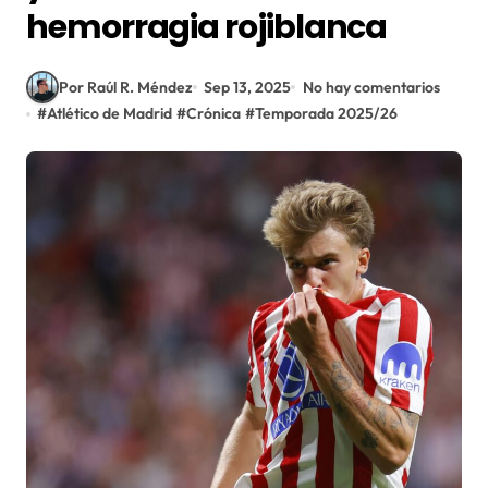
hemorragia rojiblanca
Por Raúl R. Méndez
Sep 13, 2025
No hay comentarios
#
Atlético de Madrid
#
Crónica
#
Temporada 2025/26