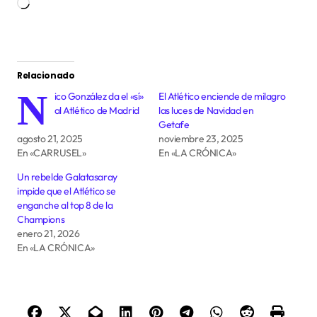
Cargando...
Relacionado
N
ico González da el «sí»
El Atlético enciende de milagro
al Atlético de Madrid
las luces de Navidad en
Getafe
agosto 21, 2025
noviembre 23, 2025
En «CARRUSEL»
En «LA CRÓNICA»
Un rebelde Galatasaray
impide que el Atlético se
enganche al top 8 de la
Champions
enero 21, 2026
En «LA CRÓNICA»