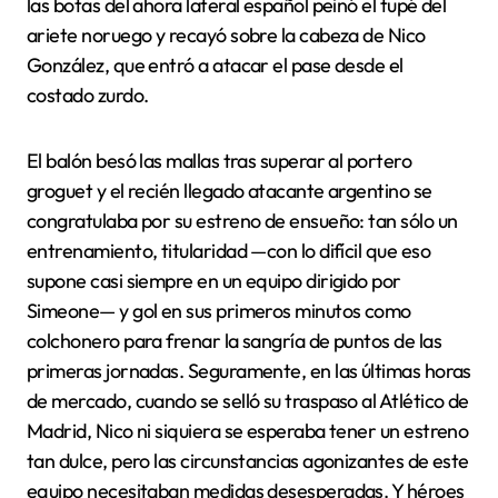
las botas del ahora lateral español peinó el tupé del
ariete noruego y recayó sobre la cabeza de Nico
González, que entró a atacar el pase desde el
costado zurdo.
El balón besó las mallas tras superar al portero
groguet y el recién llegado atacante argentino se
congratulaba por su estreno de ensueño: tan sólo un
entrenamiento, titularidad —con lo difícil que eso
supone casi siempre en un equipo dirigido por
Simeone— y gol en sus primeros minutos como
colchonero para frenar la sangría de puntos de las
primeras jornadas. Seguramente, en las últimas horas
de mercado, cuando se selló su traspaso al Atlético de
Madrid, Nico ni siquiera se esperaba tener un estreno
tan dulce, pero las circunstancias agonizantes de este
equipo necesitaban medidas desesperadas. Y héroes