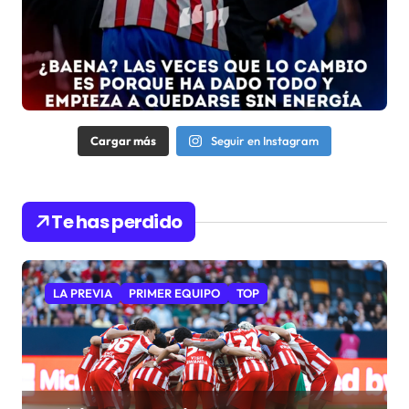
Cargar más
Seguir en Instagram
Te has perdido
LA PREVIA
PRIMER EQUIPO
TOP