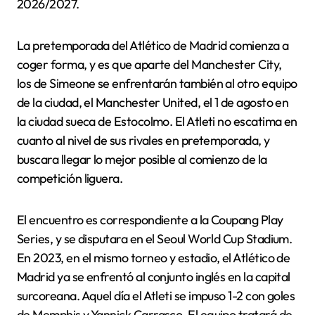
2026/2027.
La pretemporada del Atlético de Madrid comienza a
coger forma, y es que aparte del Manchester City,
los de Simeone se enfrentarán también al otro equipo
de la ciudad, el Manchester United, el 1 de agosto en
la ciudad sueca de Estocolmo. El Atleti no escatima en
cuanto al nivel de sus rivales en pretemporada, y
buscara llegar lo mejor posible al comienzo de la
competición liguera.
El encuentro es correspondiente a la Coupang Play
Series, y se disputara en el Seoul World Cup Stadium.
En 2023, en el mismo torneo y estadio, el Atlético de
Madrid ya se enfrentó al conjunto inglés en la capital
surcoreana. Aquel día el Atleti se impuso 1-2 con goles
de Memphis y Yannick Carrasco. El equipo tratará de