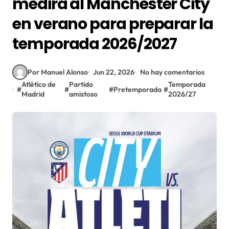
medirá al Manchester City
en verano para preparar la
temporada 2026/2027
Por Manuel Alonso
Jun 22, 2026
No hay comentarios
Atlético de
Partido
Temporada
#
#
#
Pretemporada
#
Madrid
amistoso
2026/27