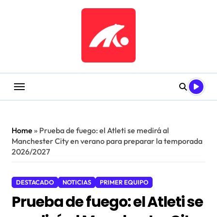
Saltar
al
contenido
Home
»
Prueba de fuego: el Atleti se medirá al
Manchester City en verano para preparar la temporada
2026/2027
DESTACADO
NOTICIAS
PRIMER EQUIPO
Prueba de fuego: el Atleti se