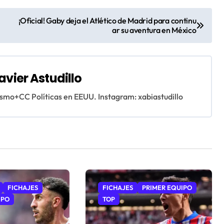
¡Oficial! Gaby deja el Atlético de Madrid para continu
ar su aventura en México
avier Astudillo
ismo+CC Políticas en EEUU. Instagram: xabiastudillo
FICHAJES
FICHAJES
PRIMER EQUIPO
IPO
TOP