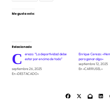
Me gusta esto:
Relacionado
C
erezo: “La deportividad debe
Enrique Cerezo: «Hem
estar por encima de todo”
para ganar algo»
septiembre 12, 2025
septiembre 26, 2025
En «CARRUSEL»
En «DESTACADO»