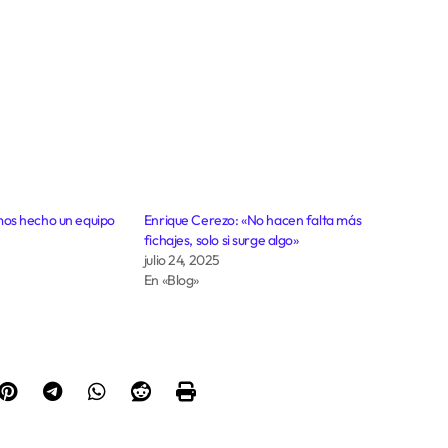
os hecho un equipo
Enrique Cerezo: «No hacen falta más
fichajes, solo si surge algo»
julio 24, 2025
En «Blog»