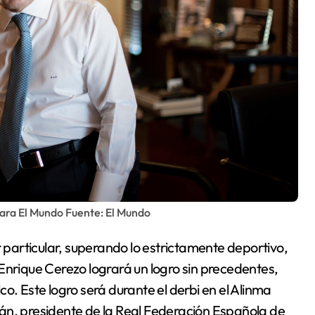
para El Mundo Fuente: El Mundo
r particular, superando lo estrictamente deportivo,
Enrique Cerezo logrará un logro sin precedentes,
o. Este logro será durante el derbi en el Alinma
án, presidente de la Real Federación Española de