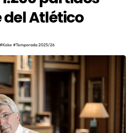
del Atlético
#
Koke
#
Temporada 2025/26