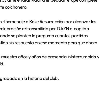
te colchonero.
te el homenaje a Koke Resurrección por alcanzar los
 celebración retransmitida por DAZN el capitán
ando se planteo la pregunta cuantos partidos
estión sin respuesta en ese momento pero que ahora
e muestra años y años de presencia ininterrumpida y
id.
rabado en la historia del club.