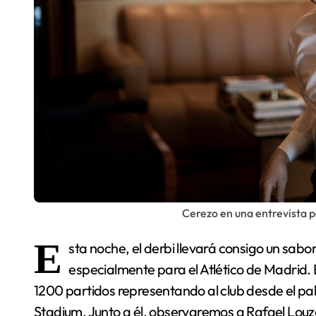
Cerezo en una entrevista 
E
sta noche, el derbi llevará consigo un sabo
especialmente para el Atlético de Madrid. 
1200 partidos representando al club desde el palc
Stadium. Junto a él, observaremos a Rafael Louz