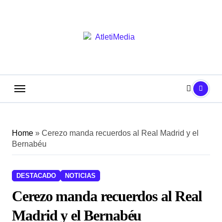
Saltar
al
contenido
Home
»
Cerezo manda recuerdos al Real Madrid y el
Bernabéu
DESTACADO
NOTICIAS
Cerezo manda recuerdos al Real
Madrid y el Bernabéu