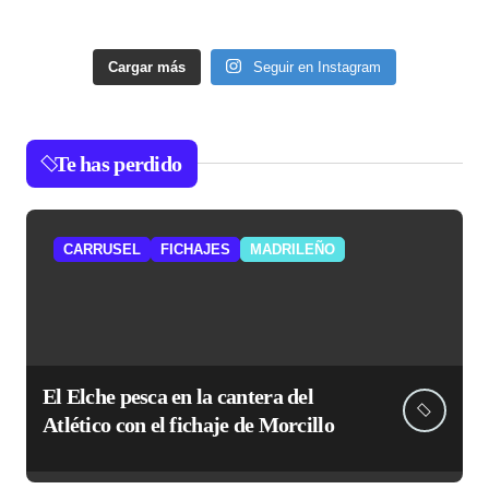
Cargar más
Seguir en Instagram
Te has perdido
CARRUSEL
FICHAJES
MADRILEÑO
El Elche pesca en la cantera del
Atlético con el fichaje de Morcillo