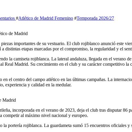
entarios
#
Atlético de Madrid Femenino
#
Temporada 2026/27
ético de Madrid
piezas importantes de su vestuario. El club rojiblanco anunció este vi
 distintas etapas marcadas por el compromiso, la regularidad y el senti
do la camiseta rojiblanca. La lateral andaluza, llegada en el verano de
l Real Madrid. Su crecimiento en el club y su carácter competitivo la c
 en el centro del campo atlético en las últimas campañas. La internacio
o, experiencia y calidad en la medular.
de Madrid
ileña, incorporada en el verano de 2023, deja el club tras disputar 86 p
ó a competir al máximo nivel nacional y europeo.
o la portería rojiblanca. La guardameta sumó 15 encuentros oficiales y