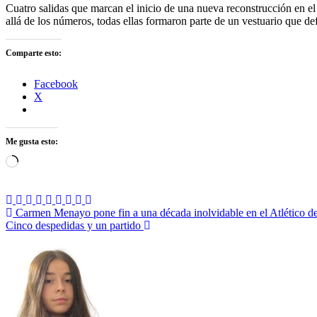
Cuatro salidas que marcan el inicio de una nueva reconstrucción en el
allá de los números, todas ellas formaron parte de un vestuario que def
Comparte esto:
Facebook
X
Me gusta esto:
Cargando...
Navegación
Carmen Menayo pone fin a una década inolvidable en el Atlético d
Cinco despedidas y un partido
de
entradas