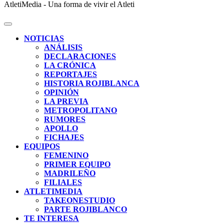
AtletiMedia - Una forma de vivir el Atleti
NOTICIAS
ANÁLISIS
DECLARACIONES
LA CRÓNICA
REPORTAJES
HISTORIA ROJIBLANCA
OPINIÓN
LA PREVIA
METROPOLITANO
RUMORES
APOLLO
FICHAJES
EQUIPOS
FEMENINO
PRIMER EQUIPO
MADRILEÑO
FILIALES
ATLETIMEDIA
TAKEONESTUDIO
PARTE ROJIBLANCO
TE INTERESA