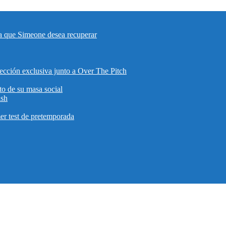
eta que Simeone desea recuperar
lección exclusiva junto a Over The Pitch
to de su masa social
ish
mer test de pretemporada