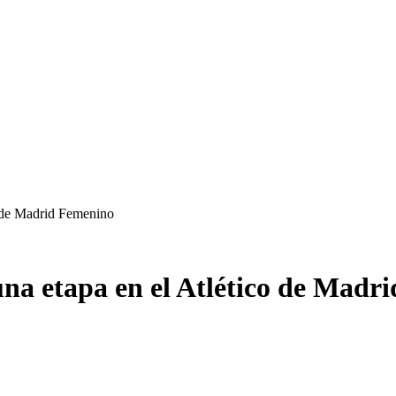
o de Madrid Femenino
una etapa en el Atlético de Madr