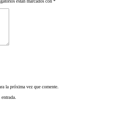
gatorios están marcados con
*
ara la próxima vez que comente.
 entrada.