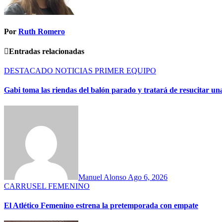
Por
Ruth Romero
Entradas relacionadas
DESTACADO
NOTICIAS
PRIMER EQUIPO
Gabi toma las riendas del balón parado y tratará de resucitar u
Manuel Alonso
Ago 6, 2026
CARRUSEL
FEMENINO
El Atlético Femenino estrena la pretemporada con empate