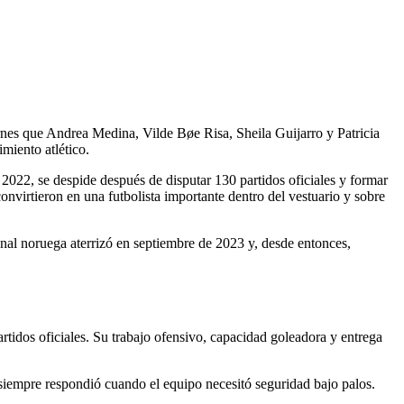
ernes que Andrea Medina, Vilde Bøe Risa, Sheila Guijarro y Patricia
miento atlético.
 2022, se despide después de disputar 130 partidos oficiales y formar
onvirtieron en una futbolista importante dentro del vestuario y sobre
nal noruega aterrizó en septiembre de 2023 y, desde entonces,
artidos oficiales. Su trabajo ofensivo, capacidad goleadora y entrega
 siempre respondió cuando el equipo necesitó seguridad bajo palos.