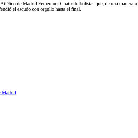
 Atlético de Madrid Femenino. Cuatro futbolistas que, de una manera u ot
endió el escudo con orgullo hasta el final.
e Madrid