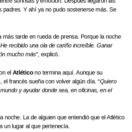
ó entre sonrisas y emoción. Después llegaron las
us padres. Y ahí ya no pudo sostenerse más. Se
ía más tarde en rueda de prensa. Porque la noche
“
He recibido una ola de cariño increíble. Ganar
razón mucho más
”, explicó.
con el
Atlético
no termina aquí. Aunque su
 el francés sueña con volver algún día. “
Quiero
l mundo y ayudar donde sea, en oficinas, en el
la noche. La de alguien que entendió que el Atlético
 un lugar al que pertenecía.