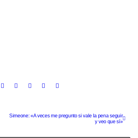
Simeone: «A veces me pregunto si vale la pena seguir
y veo que sí»