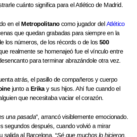
trarle cuánto significa para el Atlético de Madrid.
ido en el
Metropolitano
como jugador del
Atlético
scenas que quedan grabadas para siempre en la
de los números, de los récords o de los
500
 que realmente se homenajeó fue el vínculo entre
 desencanto para terminar abrazándole otra vez.
cuenta atrás, el pasillo de compañeros y cuerpo
oine
junto a
Erika
y sus hijos. Ahí fue cuando el
alguien que necesitaba vaciar el corazón.
 es una pasada
”, arrancó visiblemente emocionado.
s segundos después, cuando volvió a mirar
 salida al Barcelona. “
Sé que muchos lo hicieron,