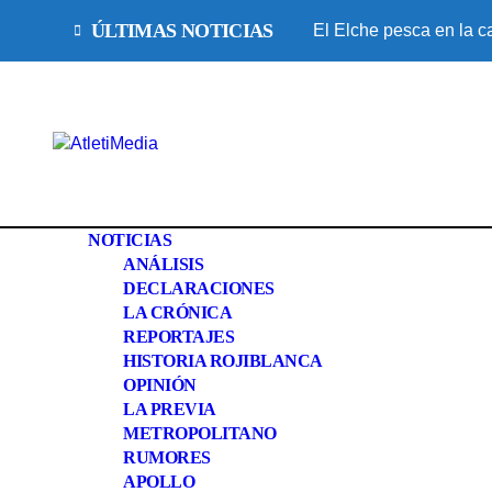
Saltar
ÚLTIMAS NOTICIAS
El Elche pesca en la ca
al
contenido
NOTICIAS
ANÁLISIS
DECLARACIONES
LA CRÓNICA
REPORTAJES
HISTORIA ROJIBLANCA
OPINIÓN
LA PREVIA
METROPOLITANO
RUMORES
APOLLO