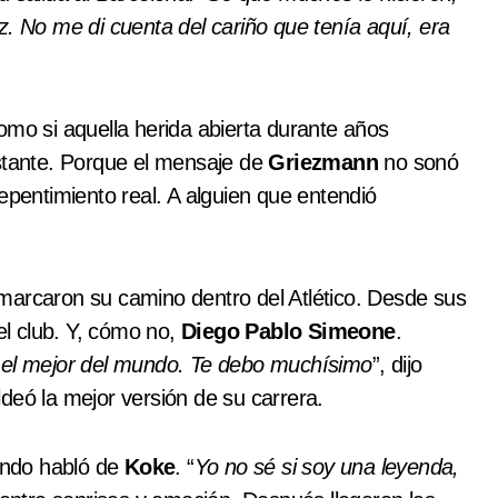
z. No me di cuenta del cariño que tenía aquí, era
omo si aquella herida abierta durante años
nstante. Porque el mensaje de
Griezmann
no sonó
epentimiento real. A alguien que entendió
marcaron su camino dentro del Atlético. Desde sus
l club. Y, cómo no,
Diego Pablo Simeone
.
í el mejor del mundo. Te debo muchísimo
”, dijo
deó la mejor versión de su carrera.
ando habló de
Koke
. “
Yo no sé si soy una leyenda,