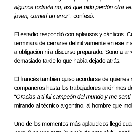
algunos todavía no, así que pido perdón otra ve
joven, cometí un error
”, confesó.
El estadio respondió con aplausos y cánticos. C
terminara de cerrarse definitivamente en ese i
a obligación ni a discurso preparado. Sonó a arr
demasiado tarde lo que había dejado atrás.
El francés también quiso acordarse de quienes 
compañeros hasta los trabajadores anónimos de
“
Gracias a ti fui campeón del mundo y me sent
mirando al técnico argentino, al hombre que mol
Uno de los momentos más aplaudidos llegó cu