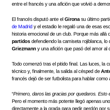
entre el francés y una afición que volvió a demos
El francés disputó ante el
Girona
su último part
de Madrid
y el estadio le regaló una de esas e
historia emocional de un club. Porque más allá 
partidos
defendiendo la camiseta rojiblanca, lo
Griezmann
y una afición que pasó del amor al
Todo comenzó tras el pitido final. Las luces, la 
técnico y, finalmente, la salida al césped de
Ant
francés dejó de ser futbolista para hablar como 
“
Primero, daros las gracias por quedaros. Esto
Pero el momento más potente llegó apenas uno
directamente a la grada para pedir perdón por su