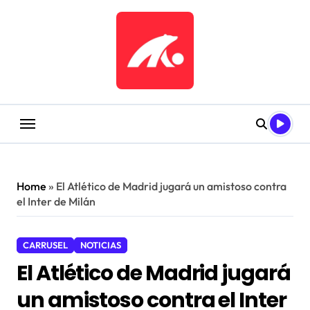
Saltar
al
contenido
Home
»
El Atlético de Madrid jugará un amistoso contra
el Inter de Milán
CARRUSEL
NOTICIAS
El Atlético de Madrid jugará
un amistoso contra el Inter