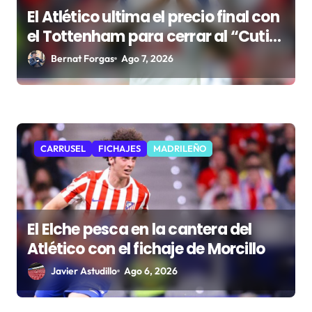
El Atlético ultima el precio final con
el Tottenham para cerrar al “Cuti”
Romero
Bernat Forgas
Ago 7, 2026
CARRUSEL
FICHAJES
MADRILEÑO
El Elche pesca en la cantera del
Atlético con el fichaje de Morcillo
Javier Astudillo
Ago 6, 2026