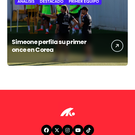
ANÁLISIS
DESTACADO
PRIMER EQUIPO
Simeone perfila su primer
once en Corea