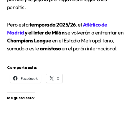
penaltis.
Pero esta
temporada 2025/26
, el
Atlético de
Madrid
y el Inter de Milán
se volverán a enfrentar en
Champions League
en el Estadio Metropolitano,
sumado a este
amistoso
en el parón internacional.
Comparte esto:
Facebook
X
Me gusta esto: