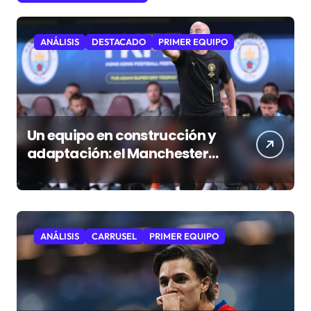
ANÁLISIS
DESTACADO
PRIMER EQUIPO
Un equipo en construcción y
adaptación: el Manchester
City que le espera al Atlético
ANÁLISIS
CARRUSEL
PRIMER EQUIPO