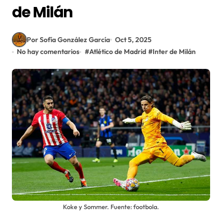
de Milán
Por Sofía González García
Oct 5, 2025
No hay comentarios
#
Atlético de Madrid
#
Inter de Milán
Koke y Sommer. Fuente: footbola.