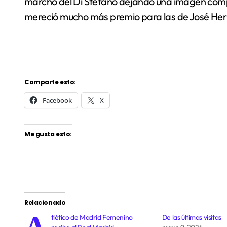
marchó del Di Stéfano dejando una imagen compet
mereció mucho más premio para las de José Her
Comparte esto:
Facebook
X
Me gusta esto:
Relacionado
tlético de Madrid Femenino
De las últimas visitas