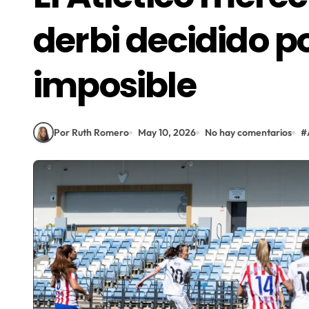
derbi decidido p
imposible
Por Ruth Romero
May 10, 2026
No hay comentarios
#