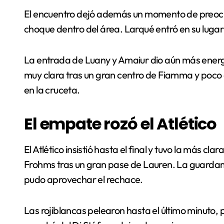
El encuentro dejó además un momento de preocupa
choque dentro del área. Larqué entró en su lugar
La entrada de Luany y Amaiur dio aún más energí
muy clara tras un gran centro de Fiamma y poco d
en la cruceta.
El empate rozó el Atlético
El Atlético insistió hasta el final y tuvo la más cl
Frohms tras un gran pase de Lauren. La guarda
pudo aprovechar el rechace.
Las rojiblancas pelearon hasta el último minuto, 