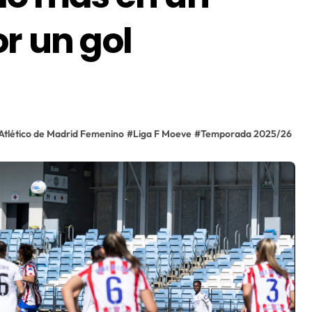
or un gol
Atlético de Madrid Femenino
#
Liga F Moeve
#
Temporada 2025/26