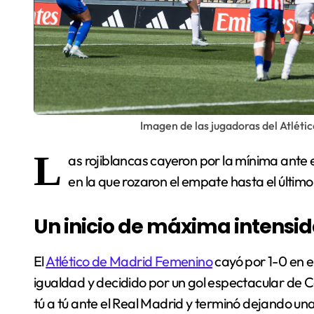
Imagen de las jugadoras del Atléti
L
as rojiblancas cayeron por la mínima ante
en la que rozaron el empate hasta el último
Un inicio de máxima intensi
El
Atlético de Madrid Femenino
cayó por 1-0 en e
igualdad y decidido por un gol espectacular de C
tú a tú ante el Real Madrid y terminó dejando u