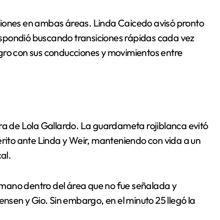
siones en ambas áreas. Linda Caicedo avisó pronto
 respondió buscando transiciones rápidas cada vez
gro con sus conducciones y movimientos entre
ra de Lola Gallardo. La guardameta rojiblanca evitó
érito ante Linda y Weir, manteniendo con vida a un
al.
mano dentro del área que no fue señalada y
ensen y Gio. Sin embargo, en el minuto 25 llegó la