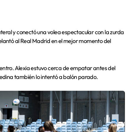
ateral y conectó una volea espectacular con la zurda
elantó al Real Madrid en el mejor momento del
cuentro. Alexia estuvo cerca de empatar antes del
Medina también lo intentó a balón parado.