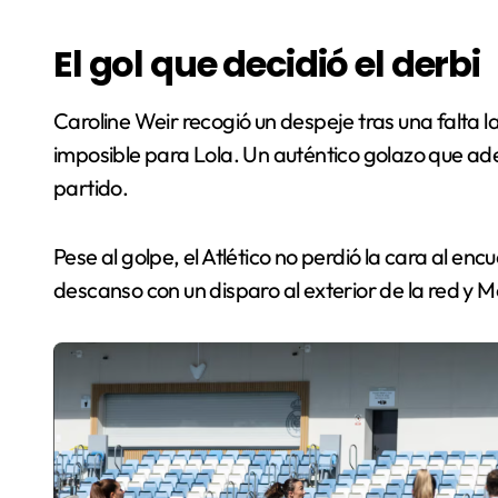
El gol que decidió el derbi
Caroline Weir recogió un despeje tras una falta l
imposible para Lola. Un auténtico golazo que ad
partido.
Pese al golpe, el Atlético no perdió la cara al en
descanso con un disparo al exterior de la red y 