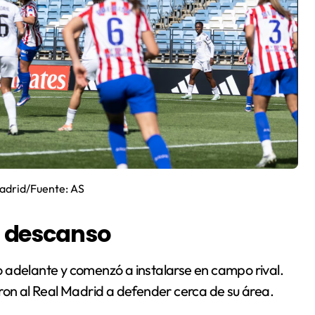
Madrid/Fuente: AS
el descanso
aso adelante y comenzó a instalarse en campo rival.
ron al Real Madrid a defender cerca de su área.