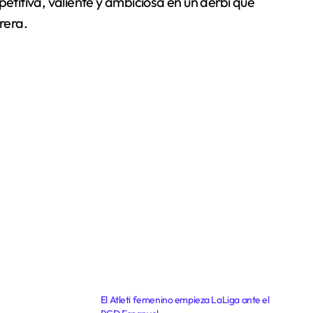
itiva, valiente y ambiciosa en un derbi que
rera.
El Atleti femenino empieza LaLiga ante el