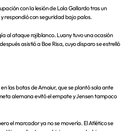
ción con la lesión de Lola Gallardo tras un
 y respondió con seguridad bajo palos.
a al ataque rojiblanco. Luany tuvo una ocasión
espués asistió a Boe Risa, cuyo disparo se estrelló
ara en las botas de Amaiur, que se plantó sola ante
meta alemana evitó el empate y Jensen tampoco
pero el marcador ya no se movería. El Atlético se