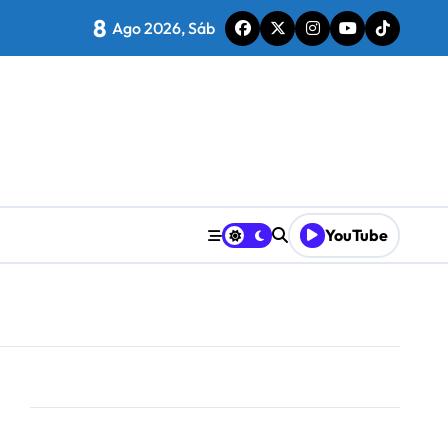
8
Ago 2026, Sáb
YouTube