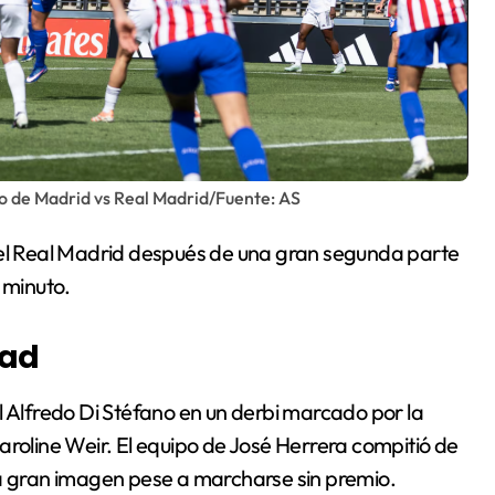
co de Madrid vs Real Madrid/Fuente: AS
 el Real Madrid después de una gran segunda parte
 minuto.
dad
l Alfredo Di Stéfano en un derbi marcado por la
aroline Weir. El equipo de José Herrera compitió de
na gran imagen pese a marcharse sin premio.