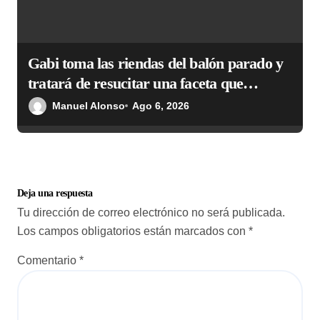
Gabi toma las riendas del balón parado y
tratará de resucitar una faceta que
Simeone desea recuperar
Manuel Alonso
Ago 6, 2026
Deja una respuesta
Tu dirección de correo electrónico no será publicada.
Los campos obligatorios están marcados con
*
Comentario
*