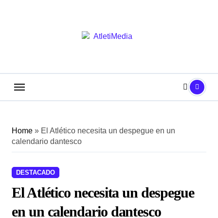
Saltar
al
contenido
Home
»
El Atlético necesita un despegue en un
calendario dantesco
DESTACADO
El Atlético necesita un despegue
en un calendario dantesco