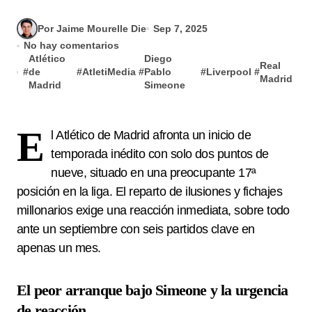
Por Jaime Mourelle Die
Sep 7, 2025
No hay comentarios
Atlético
Diego
Real
#
de
#
AtletiMedia
#
Pablo
#
Liverpool
#
Madrid
Madrid
Simeone
E
l Atlético de Madrid afronta un inicio de
temporada inédito con solo dos puntos de
nueve, situado en una preocupante 17ª
posición en la liga. El reparto de ilusiones y fichajes
millonarios exige una reacción inmediata, sobre todo
ante un septiembre con seis partidos clave en
apenas un mes.
El peor arranque bajo Simeone y la urgencia
de reacción