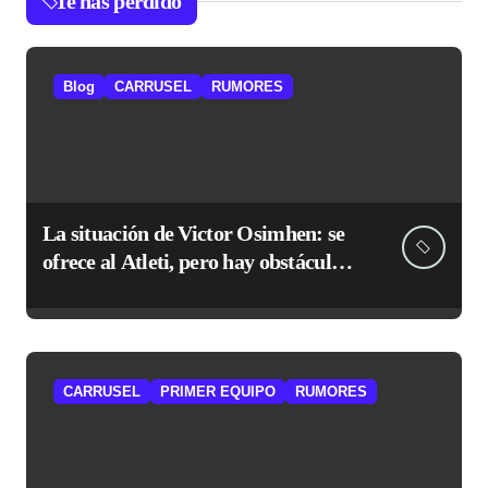
Te has perdido
Blog
CARRUSEL
RUMORES
La situación de Victor Osimhen: se
ofrece al Atleti, pero hay obstáculos
de sobra
CARRUSEL
PRIMER EQUIPO
RUMORES