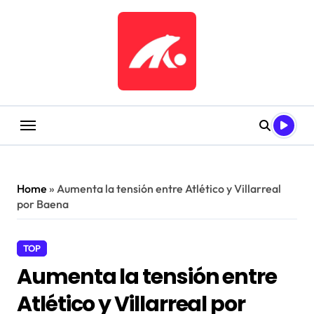
Saltar
al
contenido
Home
»
Aumenta la tensión entre Atlético y Villarreal
por Baena
TOP
Aumenta la tensión entre
Atlético y Villarreal por