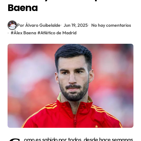
Baena
Por Álvaro Guibelalde
Jun 19, 2025
No hay comentarios
#
Álex Baena
#
Atlético de Madrid
omo es sabido por todos, desde hace semanas