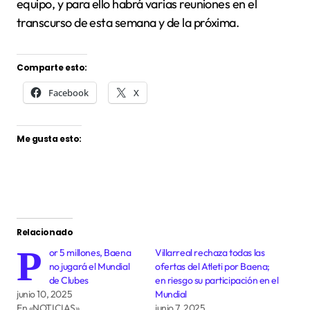
equipo, y para ello habrá varias reuniones en el
transcurso de esta semana y de la próxima.
Comparte esto:
Facebook
X
Me gusta esto:
Relacionado
P
or 5 millones, Baena
Villarreal rechaza todas las
no jugará el Mundial
ofertas del Atleti por Baena;
de Clubes
en riesgo su participación en el
junio 10, 2025
Mundial
En «NOTICIAS»
junio 7, 2025