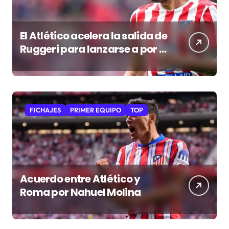
El Atlético acelera la salida de
Ruggeri para lanzarse a por el
Cuti
FICHAJES
PRIMER EQUIPO
TOP
Acuerdo entre Atlético y
Roma por Nahuel Molina