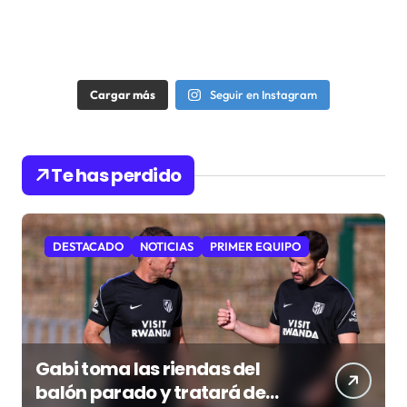
Cargar más
Seguir en Instagram
Te has perdido
DESTACADO
NOTICIAS
PRIMER EQUIPO
Gabi toma las riendas del
balón parado y tratará de