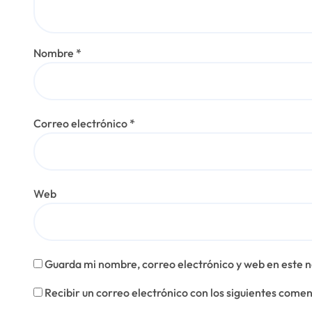
Nombre
*
Correo electrónico
*
Web
Guarda mi nombre, correo electrónico y web en este 
Recibir un correo electrónico con los siguientes comen