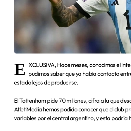
E
XCLUSIVA, Hace meses, conocimos el inte
pudimos saber que ya había contacto entr
estado lejos de producirse.
El Tottenham pide 70 millones, cifra a la que de
AtletiMedia hemos podido conocer que el club pr
variables por el central argentino, y esta podría