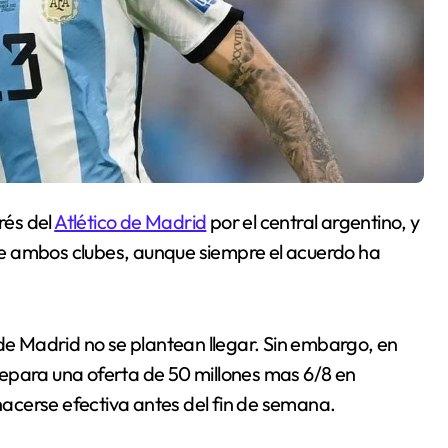
rés del
Atlético de Madrid
por el central argentino, y
e ambos clubes, aunque siempre el acuerdo ha
sde Madrid no se plantean llegar. Sin embargo, en
epara una oferta de 50 millones mas 6/8 en
 hacerse efectiva antes del fin de semana.