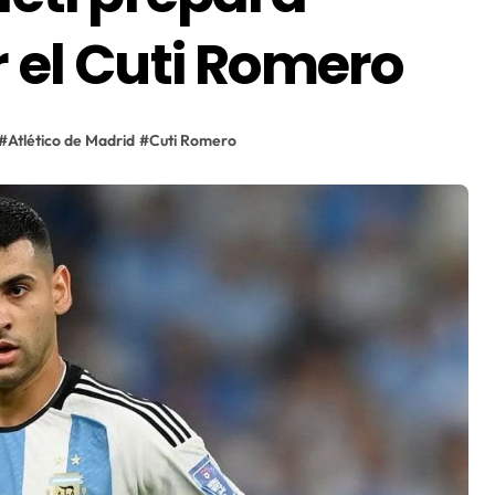
r el Cuti Romero
#
Atlético de Madrid
#
Cuti Romero