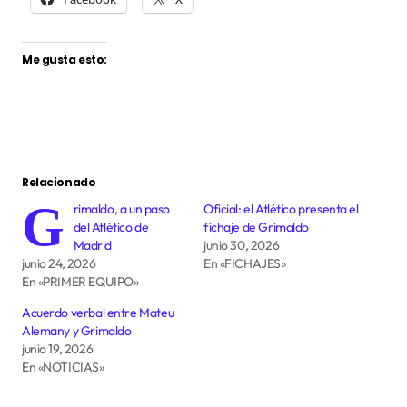
Me gusta esto:
Relacionado
G
rimaldo, a un paso
Oficial: el Atlético presenta el
del Atlético de
fichaje de Grimaldo
Madrid
junio 30, 2026
junio 24, 2026
En «FICHAJES»
En «PRIMER EQUIPO»
Acuerdo verbal entre Mateu
Alemany y Grimaldo
junio 19, 2026
En «NOTICIAS»