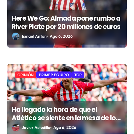
Here We Go: Almada pone rumbo a
River Plate por 20 millones de euros
Ismael Antón
Ago 6, 2026
OPINIÓN
PRIMER EQUIPO
TOP
Ha llegado la hora de que el
Atlético se siente en la mesa de los
grandes
Javier Astudillo
Ago 6, 2026