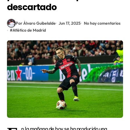
descartado
Por Álvaro Guibelalde
Jun 17, 2025
No hay comentarios
#
Atlético de Madrid
n la mañana de hoy se ha producido una