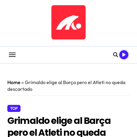
Saltar
al
contenido
Home
»
Grimaldo elige al Barça pero el Atleti no queda
descartado
TOP
Grimaldo elige al Barça
pero el Atleti no queda