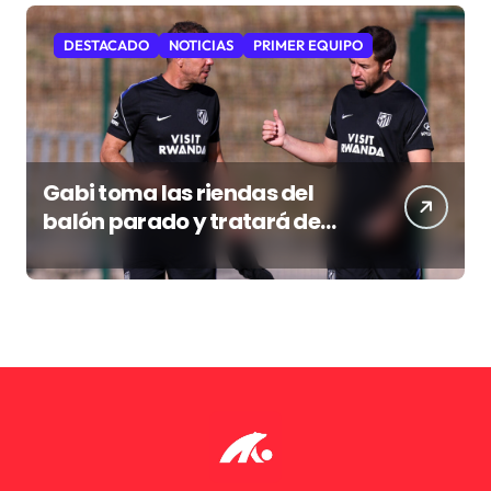
DESTACADO
NOTICIAS
PRIMER EQUIPO
Gabi toma las riendas del
balón parado y tratará de
resucitar una faceta que
Simeone desea recuperar