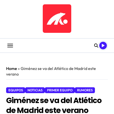
Saltar
al
contenido
Home
»
Giménez se va del Atlético de Madrid este
verano
EQUIPOS
NOTICIAS
PRIMER EQUIPO
RUMORES
Giménez se va del Atlético
de Madrid este verano