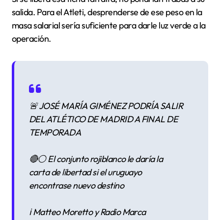
salida. Para el Atleti, desprenderse de ese peso en la
masa salarial sería suficiente para darle luz verde a la
operación.
🚨 JOSÉ MARÍA GIMÉNEZ PODRÍA SALIR
DEL ATLÉTICO DE MADRID A FINAL DE
TEMPORADA
🔴⚪️ El conjunto rojiblanco le daría la
carta de libertad si el uruguayo
encontrase nuevo destino
ℹ️ Matteo Moretto y Radio Marca