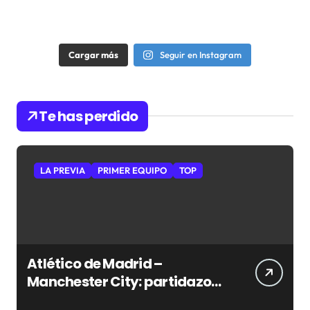
Cargar más
Seguir en Instagram
Te has perdido
LA PREVIA
PRIMER EQUIPO
TOP
Atlético de Madrid –
Manchester City: partidazo
en Seúl