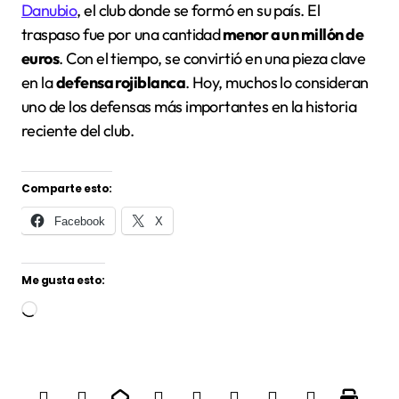
Danubio
, el club donde se formó en su país. El
traspaso fue por una cantidad
menor a un millón de
euros
. Con el tiempo, se convirtió en una pieza clave
en la
defensa rojiblanca
. Hoy, muchos lo consideran
uno de los defensas más importantes en la historia
reciente del club.
Comparte esto:
Facebook
X
Me gusta esto:
Cargando...