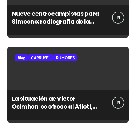
Nueve centrocampistas para
Simeone: radiografía de la
nueva medular del Atlético
Blog
CARRUSEL
RUMORES
La situación de Victor
Osimhen: se ofrece al Atleti,
pero hay obstáculos de sobra