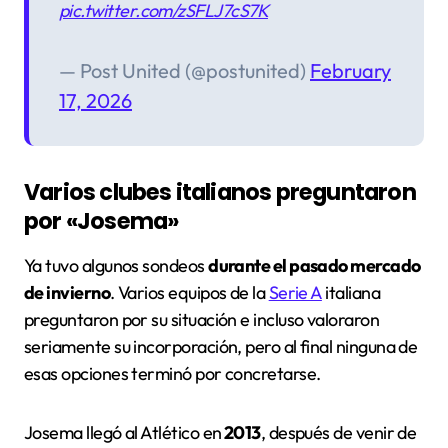
pic.twitter.com/zSFLJ7cS7K
— Post United (@postunited)
February
17, 2026
Varios clubes italianos preguntaron
por «Josema»
Ya tuvo algunos sondeos
durante el pasado mercado
de invierno
. Varios equipos de la
Serie A
italiana
preguntaron por su situación e incluso valoraron
seriamente su incorporación, pero al final ninguna de
esas opciones terminó por concretarse.
Josema llegó al Atlético en
2013
, después de venir de