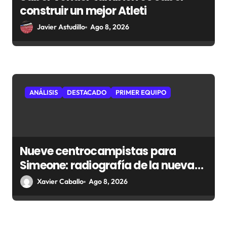
construir un mejor Atleti
Javier Astudillo
Ago 8, 2026
ANÁLISIS
DESTACADO
PRIMER EQUIPO
Nueve centrocampistas para
Simeone: radiografía de la nueva
medular del Atlético
Xavier Caballo
Ago 8, 2026