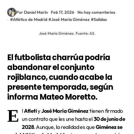
Por Daniel Marín
Feb 17, 2026
No hay comentarios
#
Atlético de Madrid
#
José María Giménez
#
Salidas
José María Giménez. Fuente: AS.
El futbolista charrúa podría
abandonar el conjunto
rojiblanco, cuando acabe la
presente temporada, según
informa Mateo Moretto.
E
l
Atleti
y
José María Giménez
tienen firmado
un contrato que les une hasta el
30 de junio de
2028
. Aunque, la realidad es que
Giménez se