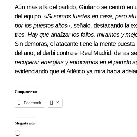
Aún mas allá del partido, Giuliano se centró en 
del equipo. «
Si somos fuertes en casa, pero afu
por los puestos altos
«, señalo, destacando la exi
tres. Hay que analizar los fallos, mirarnos y mej
Sin demoras, el atacante tiene la mente puesta
del año, el derbi contra el Real Madrid, de las 
recuperar energías y enfocarnos en el partido s
evidenciando que el Atlético ya mira hacia adel
Comparte esto:
Facebook
X
Me gusta esto:
Cargando...