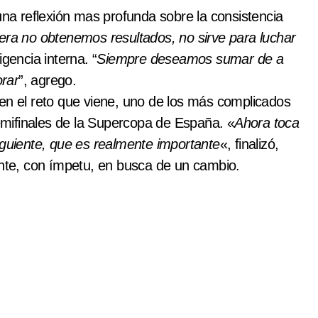
una reflexión mas profunda sobre la consistencia
era no obtenemos resultados, no sirve para luchar
gencia interna. “
Siempre deseamos sumar de a
orar
”, agrego.
 en el reto que viene, uno de los más complicados
semifinales de la Supercopa de España. «
Ahora toca
iguiente, que es realmente importante
«, finalizó,
ante, con ímpetu, en busca de un cambio.