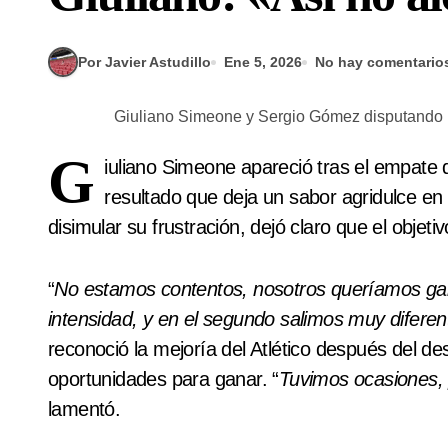
Por Javier Astudillo
Ene 5, 2026
No hay comentario
Giuliano Simeone y Sergio Gómez disputando l
G
iuliano Simeone apareció tras el empate d
resultado que deja un sabor agridulce en e
disimular su frustración, dejó claro que el objet
“
No estamos contentos, nosotros queríamos gana
intensidad, y en el segundo salimos muy diferen
reconoció la mejoría del Atlético después del d
oportunidades para ganar. “
Tuvimos ocasiones, 
lamentó.