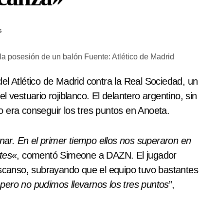
s
a posesión de un balón Fuente: Atlético de Madrid
el Atlético de Madrid contra la Real Sociedad, un
l vestuario rojiblanco. El delantero argentino, sin
ivo era conseguir los tres puntos en Anoeta.
r. En el primer tiempo ellos nos superaron en
tes
«, comentó Simeone a DAZN. El jugador
escanso, subrayando que el equipo tuvo bastantes
pero no pudimos llevarnos los tres puntos
”,