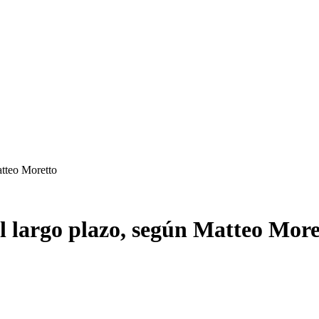
atteo Moretto
el largo plazo, según Matteo More