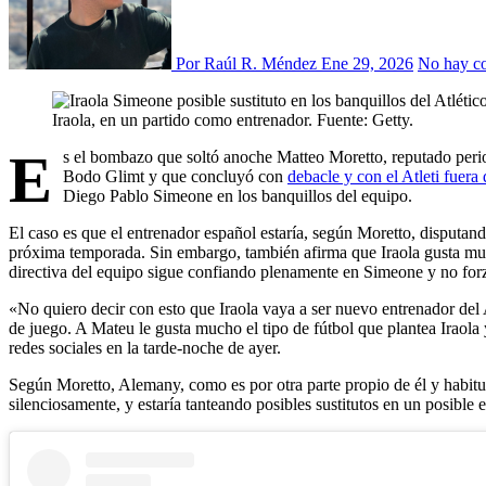
Por Raúl R. Méndez
Ene 29, 2026
No hay c
Iraola, en un partido como entrenador. Fuente: Getty.
E
s el bombazo que soltó anoche Matteo Moretto, reputado periodi
Bodo Glimt y que concluyó con
debacle y con el Atleti fuer
Diego Pablo Simeone en los banquillos del equipo.
El caso es que el entrenador español estaría, según Moretto, disputa
próxima temporada. Sin embargo, también afirma que Iraola gusta much
directiva del equipo sigue confiando plenamente en Simeone y no forza
«No quiero decir con esto que Iraola vaya a ser nuevo entrenador del 
de juego. A Mateu le gusta mucho el tipo de fútbol que plantea Iraola
redes sociales en la tarde-noche de ayer.
Según Moretto, Alemany, como es por otra parte propio de él y habitu
silenciosamente, y estaría tanteando posibles sustitutos en un posible e