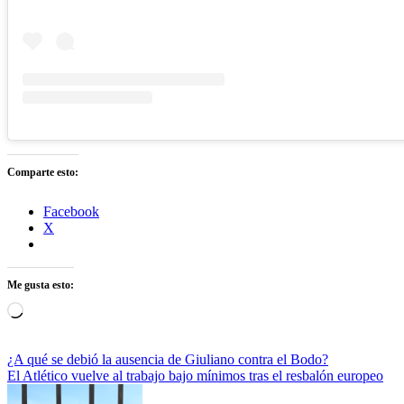
Comparte esto:
Facebook
X
Me gusta esto:
Cargando...
Navegación
¿A qué se debió la ausencia de Giuliano contra el Bodo?
El Atlético vuelve al trabajo bajo mínimos tras el resbalón europeo
de