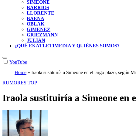
SIMEONE
BARRIOS
LLORENTE
BAENA
OBLAK
GIMÉNEZ
GRIEZMANN
JULIÁN
¿QUÉ ES ATLETIMEDIA Y QUIÉNES SOMOS?
YouTube
Home
»
Iraola sustituiría a Simeone en el largo plazo, según M
RUMORES
TOP
Iraola sustituiría a Simeone en 