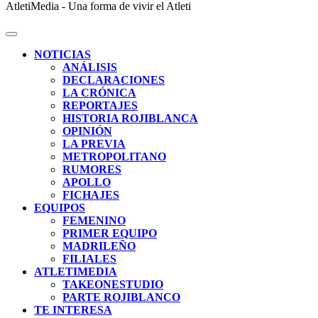
AtletiMedia - Una forma de vivir el Atleti
NOTICIAS
ANÁLISIS
DECLARACIONES
LA CRÓNICA
REPORTAJES
HISTORIA ROJIBLANCA
OPINIÓN
LA PREVIA
METROPOLITANO
RUMORES
APOLLO
FICHAJES
EQUIPOS
FEMENINO
PRIMER EQUIPO
MADRILEÑO
FILIALES
ATLETIMEDIA
TAKEONESTUDIO
PARTE ROJIBLANCO
TE INTERESA