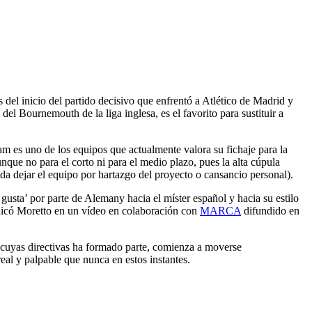
 del inicio del partido decisivo que enfrentó a Atlético de Madrid y
del Bournemouth de la liga inglesa, es el favorito para sustituir a
m es uno de los equipos que actualmente valora su fichaje para la
ue no para el corto ni para el medio plazo, pues la alta cúpula
da dejar el equipo por hartazgo del proyecto o cansancio personal).
gusta’ por parte de Alemany hacia el míster español y hacia su estilo
xplicó Moretto en un vídeo en colaboración con
MARCA
difundido en
e cuyas directivas ha formado parte, comienza a moverse
real y palpable que nunca en estos instantes.