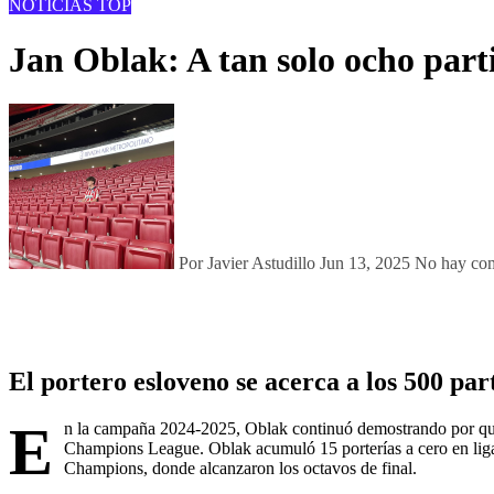
NOTICIAS
TOP
Jan Oblak: A tan solo ocho parti
Por Javier Astudillo
Jun 13, 2025
No hay co
El portero esloveno se acerca a los 500 par
E
n la campaña 2024-2025, Oblak continuó demostrando por qué e
Champions League. Oblak acumuló 15 porterías a cero en liga
Champions, donde alcanzaron los octavos de final.