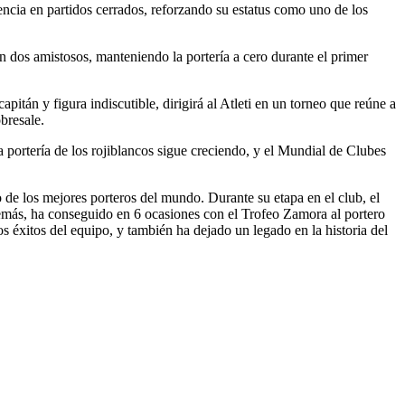
encia en partidos cerrados, reforzando su estatus como uno de los
 dos amistosos, manteniendo la portería a cero durante el primer
tán y figura indiscutible, dirigirá al Atleti en un torneo que reúne a
bresale.
 portería de los rojiblancos sigue creciendo, y el Mundial de Clubes
o de los mejores porteros del mundo. Durante su etapa en el club, el
más, ha conseguido en 6 ocasiones con el Trofeo Zamora al portero
 éxitos del equipo, y también ha dejado un legado en la historia del