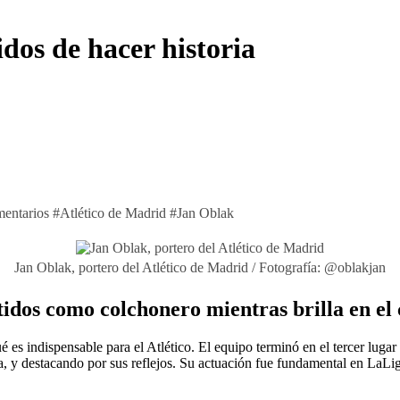
dos de hacer historia
mentarios
#
Atlético de Madrid
#
Jan Oblak
Jan Oblak, portero del Atlético de Madrid / Fotografía: @oblakjan
tidos como colchonero mientras brilla en el 
s indispensable para el Atlético. El equipo terminó en el tercer lugar
, y destacando por sus reflejos. Su actuación fue fundamental en LaLi