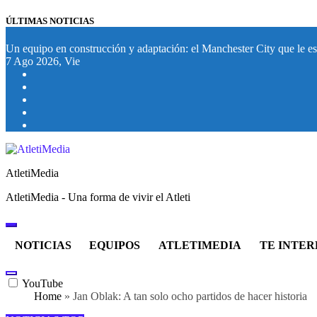
Saltar
ÚLTIMAS NOTICIAS
al
contenido
Un equipo en construcción y adaptación: el Manchester City que le esp
7
Ago 2026, Vie
AtletiMedia
AtletiMedia - Una forma de vivir el Atleti
NOTICIAS
EQUIPOS
ATLETIMEDIA
TE INTER
YouTube
Home
»
Jan Oblak: A tan solo ocho partidos de hacer historia