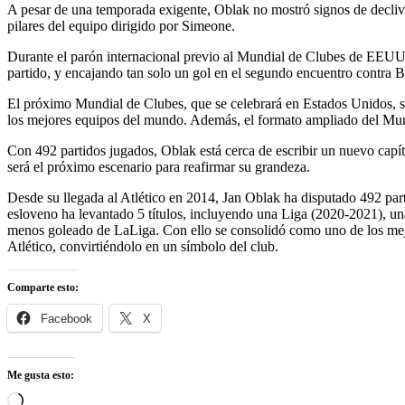
A pesar de una temporada exigente, Oblak no mostró signos de declive 
pilares del equipo dirigido por Simeone.
Durante el parón internacional previo al Mundial de Clubes de EEUU, 
partido, y encajando tan solo un gol en el segundo encuentro contra B
El próximo Mundial de Clubes, que se celebrará en Estados Unidos, ser
los mejores equipos del mundo. Además, el formato ampliado del Mundi
Con 492 partidos jugados, Oblak está cerca de escribir un nuevo capít
será el próximo escenario para reafirmar su grandeza.
Desde su llegada al Atlético en 2014, Jan Oblak ha disputado 492 parti
esloveno ha levantado 5 títulos, incluyendo una Liga (2020-2021), 
menos goleado de LaLiga. Con ello se consolidó como uno de los mejore
Atlético, convirtiéndolo en un símbolo del club.
Comparte esto:
Facebook
X
Me gusta esto:
Cargando...