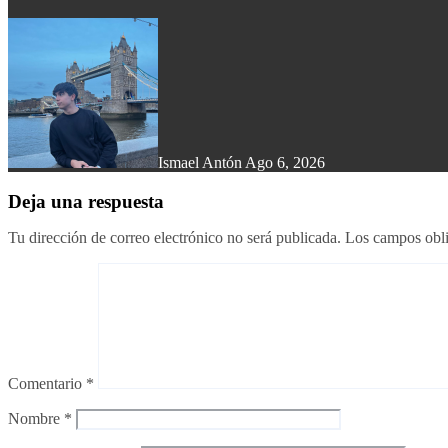
Ismael Antón
Ago 6, 2026
Deja una respuesta
Tu dirección de correo electrónico no será publicada.
Los campos obli
Comentario
*
Nombre
*