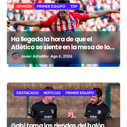
OPINIÓN
PRIMER EQUIPO
TOP
Ha llegado la hora de que el
Atlético se siente en la mesa de los
grandes
Javier Astudillo
Ago 6, 2026
DESTACADO
NOTICIAS
PRIMER EQUIPO
Gabi toma las riendas del balón