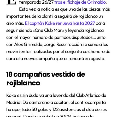
temporada 26/27
tras el fichaje de Grimaldo
.
Esta vez la noticia es que una de las piezas más
importantes de la plantilla seguirá de rojiblanco un
año más.
El capitán Koke renueva hasta 2027
para
seguir siendo «One Club Man» y leyenda rojiblanca
con el mayor número de partidos disputados. Junto
con Álex Grimaldo, Jorge Resurrección se suma a los
movimientos realizados por el conjunto colchonero de
cara a la nueva campaña que arrancará en agosto.
18 campañas vestido de
rojiblanco
Koke es sin duda ya una leyenda del Club Atletico de
Madrid. De canterano a capitán, el centrocampista
ha aportado 50 goles y 122 asistencias al club de sus
amores. Desde su debut en 2009, ha logrado