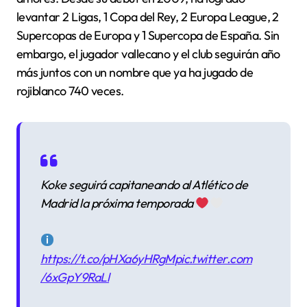
levantar 2 Ligas, 1 Copa del Rey, 2 Europa League, 2
Supercopas de Europa y 1 Supercopa de España. Sin
embargo, el jugador vallecano y el club seguirán año
más juntos con un nombre que ya ha jugado de
rojiblanco 740 veces.
Koke seguirá capitaneando al Atlético de
Madrid la próxima temporada
https://t.co/pHXa6yHRgM
pic.twitter.com
/6xGpY9RaLl