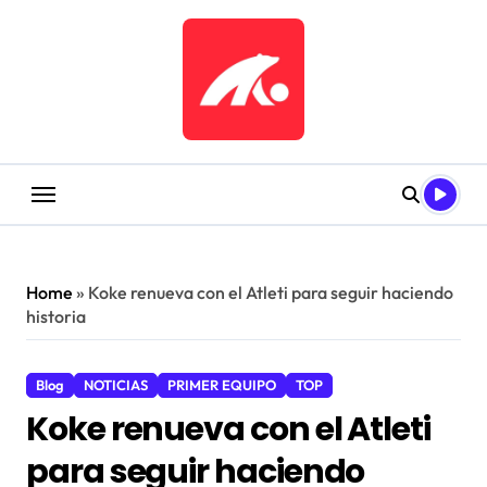
Saltar
al
contenido
Home
»
Koke renueva con el Atleti para seguir haciendo
historia
Blog
NOTICIAS
PRIMER EQUIPO
TOP
Koke renueva con el Atleti
para seguir haciendo