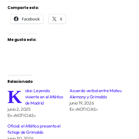
Comparte esto:
Facebook
X
Me gusta esto:
Relacionado
K
oke: Leyenda
Acuerdo verbal entre Mateu
viviente en el Atlético
Alemany y Grimaldo
de Madrid
junio 19, 2026
junio 2, 2025
En «NOTICIAS»
En «NOTICIAS»
Oficial: el Atlético presenta el
fichaje de Grimaldo
junio 30, 2026