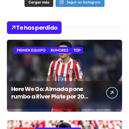
Cargar más
Seguir en Instagram
Te has perdido
PRIMER EQUIPO
RUMORES
TOP
Here We Go: Almada pone
rumbo a River Plate por 20
millones de euros