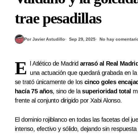
trae pesadillas
Por Javier Astudillo
Sep 29, 2025
No hay comentari
E
l Atlético de Madrid
arrasó al Real Madri
una actuación que quedará grabada en la h
se trató únicamente de los
cinco goles encaja
hacía 75 años
, sino de la
superioridad total
mo
frente al conjunto dirigido por Xabi Alonso.
El dominio rojiblanco en todas las facetas del ju
intenso, efectivo y sólido, dejando sin respuest