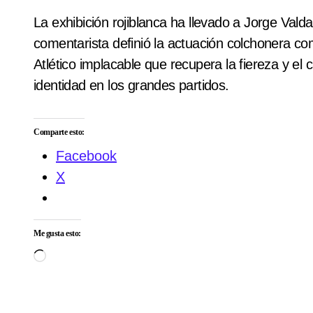
La exhibición rojiblanca ha llevado a Jorge Val
comentarista definió la actuación colchonera c
Atlético implacable que recupera la fiereza y e
identidad en los grandes partidos.
Comparte esto:
Facebook
X
Me gusta esto:
Cargando...