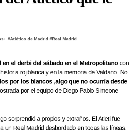
os
#
Atlético de Madrid
#
Real Madrid
d en el derbi del sábado en el Metropolitano
con
istoria rojiblanca y en la memoria de Valdano. No
dos por los blancos ,algo que no ocurría desde
strada por el equipo de Diego Pablo Simeone
ego sorprendió a propios y extraños. El Atleti fue
a a un Real Madrid desbordado en todas las líneas.