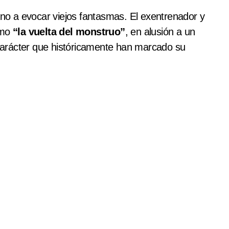
dano a evocar viejos fantasmas. El exentrenador y
omo
“la vuelta del monstruo”
, en alusión a un
l carácter que históricamente han marcado su