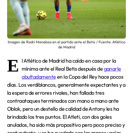
Imagen de Rodri Mendoza en el partido ante el Betis / Fuente: Atlético
de Madrid
E
l Atlético de Madrid ha caído en casa por la
mínima ante el Real Betis después de
ganarle
abultadamente
en la Copa del Rey hace pocos
días. Los verdiblancos, generalmente expectantes y a
la espera de errores rivales, han fallado tres
contraataques terminados con mano a mano ante
Oblak, pero un destello de calidad de Antony les ha
brindado los tres puntos. El Atleti, con dos goles
anulados, ha sido más propositivo pero poco preciso y
contundente, y se ha quedado con las manos vacías