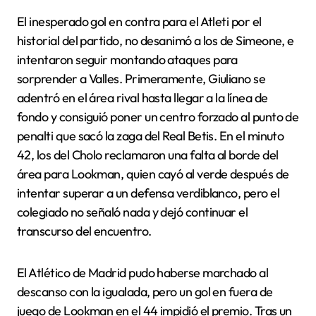
El inesperado gol en contra para el Atleti por el
historial del partido, no desanimó a los de Simeone, e
intentaron seguir montando ataques para
sorprender a Valles. Primeramente, Giuliano se
adentró en el área rival hasta llegar a la línea de
fondo y consiguió poner un centro forzado al punto de
penalti que sacó la zaga del Real Betis. En el minuto
42, los del Cholo reclamaron una falta al borde del
área para Lookman, quien cayó al verde después de
intentar superar a un defensa verdiblanco, pero el
colegiado no señaló nada y dejó continuar el
transcurso del encuentro.
El Atlético de Madrid pudo haberse marchado al
descanso con la igualada, pero un gol en fuera de
juego de Lookman en el 44 impidió el premio. Tras un