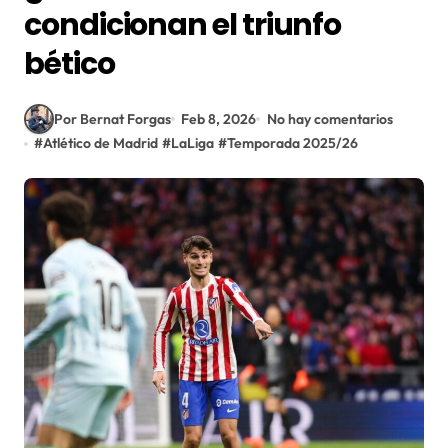
condicionan el triunfo
bético
Por Bernat Forgas
Feb 8, 2026
No hay comentarios
#
Atlético de Madrid
#
LaLiga
#
Temporada 2025/26