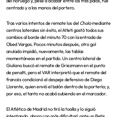
del noruego y, pese a acabar entre los tres palos, fue
centrado y a las manos del portero.
Tras varios intentos de remate los del
Cholo
mediante
centros laterales sin éxito, el Atleti gastó todos sus
cambios al borde del minuto 70 con la entrada de
Obed Vargas. Pocos minutos después, otro gol
anulado impidió, nuevamente, las tablas
momentáneas en el partido. Un centro lateral de
Giuliano buscó el remate de Griezmann en el punto
de penalti, pero el VAR interpretó que el remate del
francés condicionó el despeje defensivo de Diego
Llorente, quien envió el balón dentro de la portería; y,
por eso, el tanto no acabó subiendo en el marcador.
El Atlético de Madrid no tiró la toalla y lo siguió
intentando, ahora con más dificultad, ante un Betis