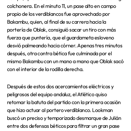
colchonera. En el minuto 11, un pase alto en campo
propio de los verdiblancos fue aprovechado por
Bakambu, quien, al final de su carrera hacia la
portería de Oblak, consiguió sacar un tiro con más
fuerza que puntería, que el guardameta esloveno
desvió palmeando hacia córner. Apenas tres minutos
después, otra contra bética fue culminada por el
mismo Bakambu con un mano a mano que Oblak sacó
con el interior de la rodilla derecha.
Después de estos dos acercamientos eléctricos y
peligrosos del equipo andaluz, el Atlético quiso
retomar la batuta del partido con la primera ocasión
que hizo actuar al portero verdiblanco. Lookman
buscó un preciso y temporizado desmarque de Julián
entre dos defensas béticos para filtrar un gran pase