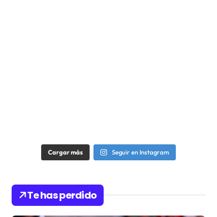
Cargar más
Seguir en Instagram
Te has perdido