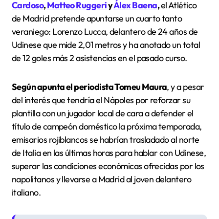
Cardoso
,
Matteo Ruggeri
y
Álex Baena
,
el Atlético
de Madrid pretende apuntarse un cuarto tanto
veraniego: Lorenzo Lucca, delantero de 24 años de
Udinese que mide 2,01 metros y ha anotado un total
de 12 goles más 2 asistencias en el pasado curso.
Según apunta el periodista Tomeu Maura
, y a pesar
del interés que tendría el Nápoles por reforzar su
plantilla con un jugador local de cara a defender el
título de campeón doméstico la próxima temporada,
emisarios rojiblancos se habrían trasladado al norte
de Italia en las últimas horas para hablar con Udinese,
superar las condiciones económicas ofrecidas por los
napolitanos y llevarse a Madrid al joven delantero
italiano.