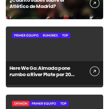
Atlético de Madrid?
PRIMER EQUIPO
RUMORES
TOP
Here We Go: Almada pone
rumbo a River Plate por 20
millones de euros
OPINIÓN
PRIMER EQUIPO
TOP