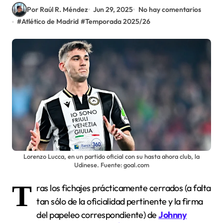
Por Raúl R. Méndez
Jun 29, 2025
No hay comentarios
#
Atlético de Madrid
#
Temporada 2025/26
Lorenzo Lucca, en un partido oficial con su hasta ahora club, la
Udinese. Fuente: goal.com
T
ras los fichajes prácticamente cerrados (a falta
tan sólo de la oficialidad pertinente y la firma
del papeleo correspondiente) de
Johnny