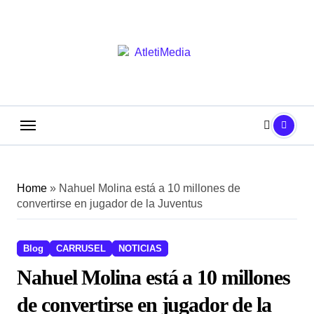
Saltar
al
contenido
Home
»
Nahuel Molina está a 10 millones de
convertirse en jugador de la Juventus
Blog
CARRUSEL
NOTICIAS
Nahuel Molina está a 10 millones
de convertirse en jugador de la