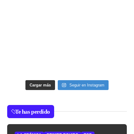
Cargar más
Seguir en Instagram
Te has perdido