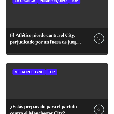
LA CRÓNICA
PRIMER EQUIPO
TOP
El Atlético pierde contra el City,
perjudicado por un fuera de juego
no señalado
METROPOLITANO
TOP
¿Estás preparado para el partido
contra el Manchester City?