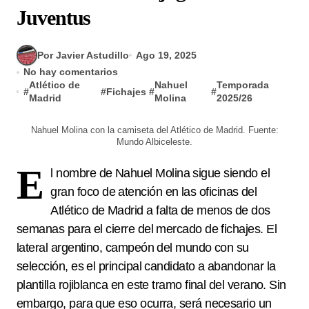
Juventus
Por Javier Astudillo
Ago 19, 2025
No hay comentarios
Atlético de
Nahuel
Temporada
#
#
Fichajes
#
#
Madrid
Molina
2025/26
Nahuel Molina con la camiseta del Atlético de Madrid. Fuente:
Mundo Albiceleste.
E
l nombre de Nahuel Molina sigue siendo el
gran foco de atención en las oficinas del
Atlético de Madrid a falta de menos de dos
semanas para el cierre del mercado de fichajes. El
lateral argentino, campeón del mundo con su
selección, es el principal candidato a abandonar la
plantilla rojiblanca en este tramo final del verano. Sin
embargo, para que eso ocurra, será necesario un