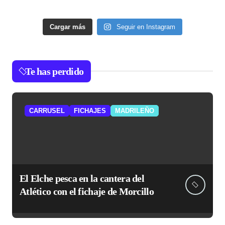
Cargar más
Seguir en Instagram
Te has perdido
CARRUSEL
FICHAJES
MADRILEÑO
El Elche pesca en la cantera del
Atlético con el fichaje de Morcillo