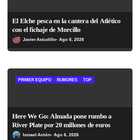
d
a
El Elche pesca en la cantera del Atlético
s
con el fichaje de Morcillo
Javier Astudillo
Ago 6, 2026
PRIMER EQUIPO
RUMORES
TOP
Here We Go: Almada pone rumbo a
River Plate por 20 millones de euros
Ismael Antón
Ago 6, 2026