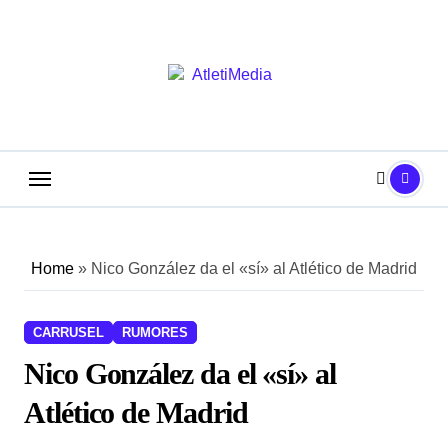
Saltar
al
contenido
Home
»
Nico González da el «sí» al Atlético de Madrid
CARRUSEL
RUMORES
Nico González da el «sí» al
Atlético de Madrid