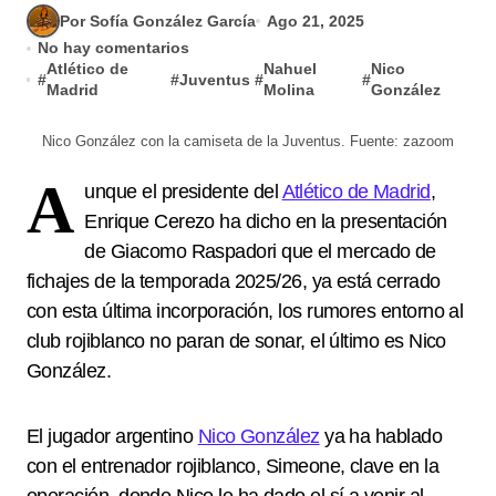
Por Sofía González García
Ago 21, 2025
No hay comentarios
Atlético de
Nahuel
Nico
#
#
Juventus
#
#
Madrid
Molina
González
Nico González con la camiseta de la Juventus. Fuente: zazoom
A
unque el presidente del
Atlético de Madrid
,
Enrique Cerezo ha dicho en la presentación
de Giacomo Raspadori que el mercado de
fichajes de la temporada 2025/26, ya está cerrado
con esta última incorporación, los rumores entorno al
club rojiblanco no paran de sonar, el último es Nico
González.
El jugador argentino
Nico González
ya ha hablado
con el entrenador rojiblanco, Simeone, clave en la