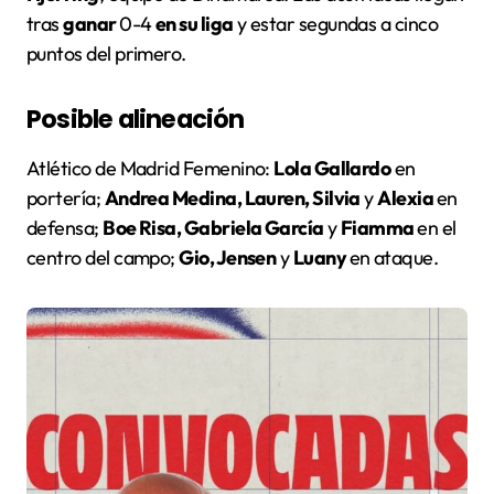
tras
ganar
0-4
en su liga
y estar segundas a cinco
puntos del primero.
Posible alineación
Atlético de Madrid Femenino:
Lola Gallardo
en
portería;
Andrea Medina, Lauren, Silvia
y
Alexia
en
defensa;
Boe Risa, Gabriela García
y
Fiamma
en el
centro del campo;
Gio, Jensen
y
Luany
en ataque.