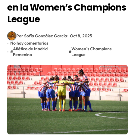
en la Women’s Champions
League
Por Sofía González García
Oct 8, 2025
No hay comentarios
Atlético de Madrid
Women´s Champions
#
#
Femenino
League