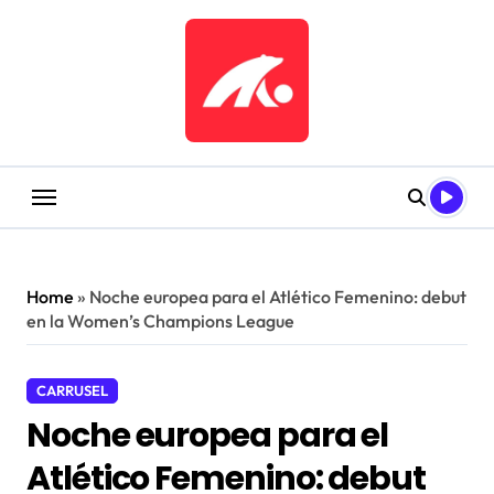
Saltar
al
contenido
Home
»
Noche europea para el Atlético Femenino: debut
en la Women’s Champions League
CARRUSEL
Noche europea para el
Atlético Femenino: debut