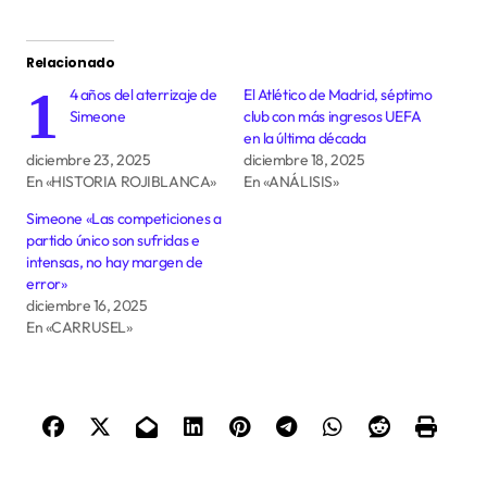
Relacionado
1
4 años del aterrizaje de
El Atlético de Madrid, séptimo
Simeone
club con más ingresos UEFA
en la última década
diciembre 23, 2025
diciembre 18, 2025
En «HISTORIA ROJIBLANCA»
En «ANÁLISIS»
Simeone «Las competiciones a
partido único son sufridas e
intensas, no hay margen de
error»
diciembre 16, 2025
En «CARRUSEL»