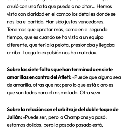
anuló con una falta que puede o no pitar… Hemos
visto con claridad en el campo los detalles donde se
nos iba el partido. Han sido justos vencedores.
Tenemos que apretar más, como en el segundo
tiempo, que es cuando se ha visto a un equipo
diferente, que tenía la pelota, presionaba y llegaba
arriba. Luego la expulsión nos ha matado».
Sobre las siete faltas que han terminado en siete
amarillas en contra del Atleti:
«Puede que alguna sea
de amarilla, otras que no; pero lo que está claro es
que son todas para el mismo lado. Otra vez».
Sobre la relación con el arbitraje del doble toque de
Julián:
«Puede ser, pero la Champions ya pasó;
estamos dolidos, pero lo pasado pasado está,