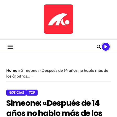
Saltar
al
contenido
Home
»
Simeone: «Después de 14 años no hablo más de
los árbitros…»
NOTICIAS
TOP
Simeone: «Después de 14
años no hablo más de los