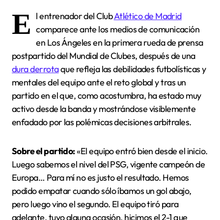
E
l entrenador del Club
Atlético de Madrid
comparece ante los medios de comunicación
en Los Ángeles en la primera rueda de prensa
postpartido del Mundial de Clubes, después de una
dura derrota
que refleja las debilidades futbolísticas y
mentales del equipo ante el reto global y tras un
partido en el que, como acostumbra, ha estado muy
activo desde la banda y mostrándose visiblemente
enfadado por las polémicas decisiones arbitrales.
Sobre el partido:
«El equipo entró bien desde el inicio.
Luego sabemos el nivel del PSG, vigente campeón de
Europa… Para mí no es justo el resultado. Hemos
podido empatar cuando sólo íbamos un gol abajo,
pero luego vino el segundo. El equipo tiró para
adelante, tuvo alguna ocasión, hicimos el 2-1 que