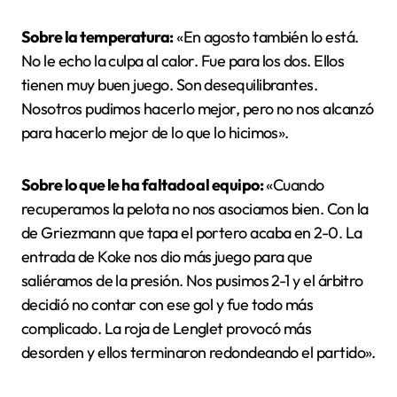
Sobre la temperatura:
«En agosto también lo está.
No le echo la culpa al calor. Fue para los dos. Ellos
tienen muy buen juego. Son desequilibrantes.
Nosotros pudimos hacerlo mejor, pero no nos alcanzó
para hacerlo mejor de lo que lo hicimos».
Sobre lo que le ha faltado al equipo:
«Cuando
recuperamos la pelota no nos asociamos bien. Con la
de Griezmann que tapa el portero acaba en 2-0. La
entrada de Koke nos dio más juego para que
saliéramos de la presión. Nos pusimos 2-1 y el árbitro
decidió no contar con ese gol y fue todo más
complicado. La roja de Lenglet provocó más
desorden y ellos terminaron redondeando el partido».