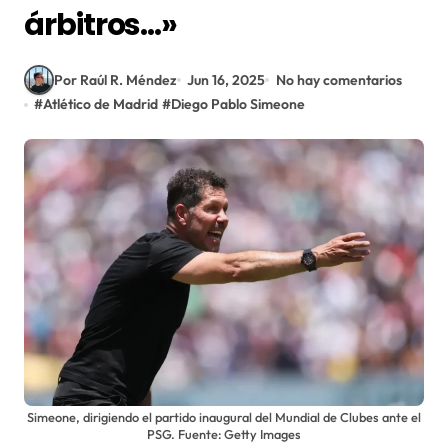
árbitros…»
Por Raúl R. Méndez
Jun 16, 2025
No hay comentarios
#
Atlético de Madrid
#
Diego Pablo Simeone
Simeone, dirigiendo el partido inaugural del Mundial de Clubes ante el
PSG. Fuente: Getty Images