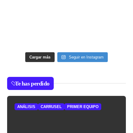
Cargar más
Seguir en Instagram
Te has perdido
ANÁLISIS
CARRUSEL
PRIMER EQUIPO