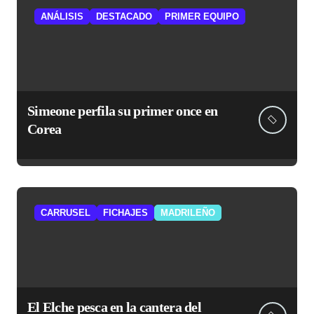
ANÁLISIS
DESTACADO
PRIMER EQUIPO
Simeone perfila su primer once en
Corea
CARRUSEL
FICHAJES
MADRILEÑO
El Elche pesca en la cantera del