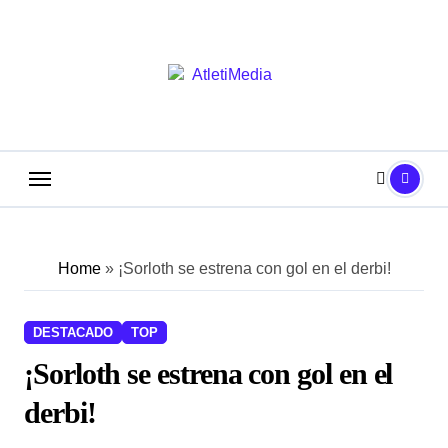
Saltar
al
contenido
Home
»
¡Sorloth se estrena con gol en el derbi!
DESTACADO
TOP
¡Sorloth se estrena con gol en el
derbi!