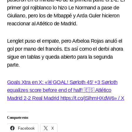
primer gol rojiblanco lo hizo Le Normand a pase de
Giuliano, pero los de Mbappé y Arda Guler hicieron
reaccionar al Atlético de Madrid.
Lenglet puso el empate, pero Arbeloa Rojas anuló el
gol por mano del francés. Es así como el derbi ahora
sigue en tablas y queda abierto para la segunda
parte.
Goals Xtra en X: «🚨GOAL! Sørloth 45′ +3 Sørloth
equalizes score before end of half! 🇪🇸 Atlético
Madrid 2-2 Real Madrid https://t.co/jSlhmHXdW6» / X
Comparte esto:
Facebook
X