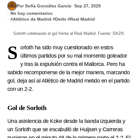
Por Sofía González García
Sep 27, 2025
No hay comentarios
#
Atlético de Madrid
#
Derbi
#
Real Madrid
Sorloth celebrando el gol frente al Real Madrid. Fuente: DAZN.
S
orloth ha sido muy cuestionado en estos
últimos partidos por su mal momento goleador
y tras la expulsión contra el Mallorca. Pero ha
sabido recomponerse de la mejor manera, marcando
gol, deja así al Atlético de Madrid metido en el partido
con un 2-2.
Gol de Sorloth
Una asistencia de Koke desde la banda izquierda y
un Sorloth que se escabulló de Huijsen y Carreras
pusieron en el minuto 48 de la primera parte el 2-2. El