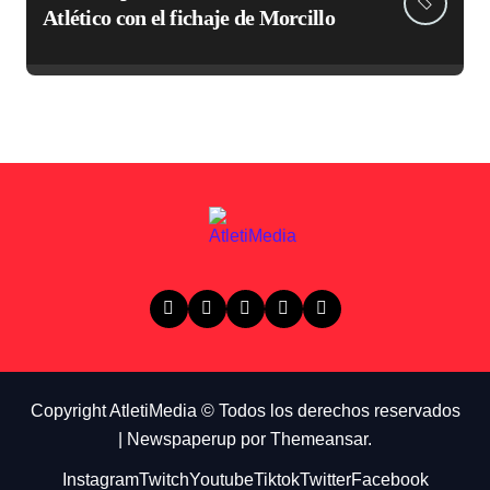
Atlético con el fichaje de Morcillo
Copyright AtletiMedia © Todos los derechos reservados
|
Newspaperup
por
Themeansar
.
Instagram
Twitch
Youtube
Tiktok
Twitter
Facebook