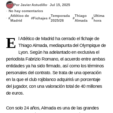
Por Javier Astudillo
Jul 15, 2025
No hay comentarios
Atlético de
Temporada
Thiago
Ultima
#
#
Fichajes
#
#
#
Madrid
2025/26
Almada
hora
E
l Atlético de Madrid ha cerrado el fichaje de
Thiago Almada, mediapunta del Olympique de
Lyon. Según ha adelantado en exclusiva el
periodista Fabrizio Romano, el acuerdo entre ambas
entidades ya ha sido firmado, así como los términos
personales del contrato. Se trata de una operación
en la que el club rojiblanco adquirirá un porcentaje
del jugador, con una valoración total de 40 millones
de euros.
Con solo 24 años, Almada es una de las grandes