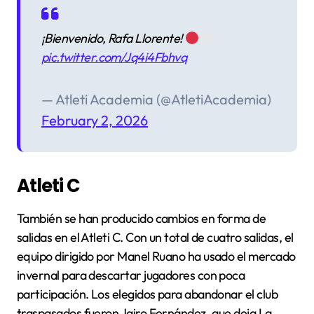
¡Bienvenido, Rafa Llorente!
pic.twitter.com/Jq4i4Fbhvq
— Atleti Academia (@AtletiAcademia)
February 2, 2026
Atleti C
También se han producido cambios en forma de
salidas en el Atleti C. Con un total de cuatro salidas, el
equipo dirigido por Manel Ruano ha usado el mercado
invernal para descartar jugadores con poca
participación. Los elegidos para abandonar el club
traspasados fueron Jairo Fernández, que deja La