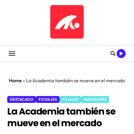
Saltar
al
contenido
Home
»
La Academia también se mueve en el mercado
DESTACADO
FICHAJES
FILIALES
MADRILEÑO
La Academia también se
mueve en el mercado