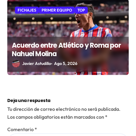
FICHAJES
PRIMER EQUIPO
TOP
Acuerdo entre Atlético y Roma por
Nahuel Molina
Javier Astudillo
Ago 5, 2026
Deja una respuesta
Tu dirección de correo electrónico no será publicada.
Los campos obligatorios están marcados con
*
Comentario
*