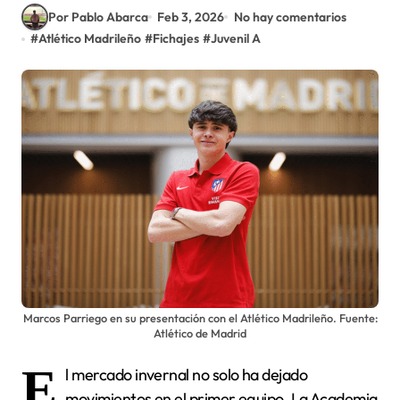
Por Pablo Abarca
Feb 3, 2026
No hay comentarios
#
Atlético Madrileño
#
Fichajes
#
Juvenil A
Marcos Parriego en su presentación con el Atlético Madrileño. Fuente:
Atlético de Madrid
E
l mercado invernal no solo ha dejado
movimientos en el primer equipo. La Academia