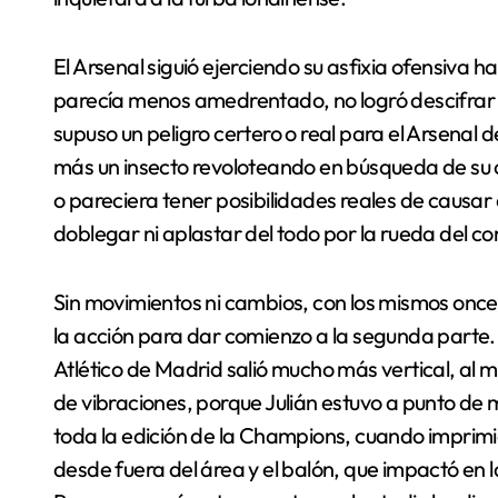
El Arsenal siguió ejerciendo su asfixia ofensiva h
parecía menos amedrentado, no logró descifrar e
supuso un peligro certero o real para el Arsenal
más un insecto revoloteando en búsqueda de su 
o pareciera tener posibilidades reales de causar 
doblegar ni aplastar del todo por la rueda del con
Sin movimientos ni cambios, con los mismos onc
la acción para dar comienzo a la segunda parte.
Atlético de Madrid salió mucho más vertical, al m
de vibraciones, porque Julián estuvo a punto de m
toda la edición de la Champions, cuando imprim
desde fuera del área y el balón, que impactó en