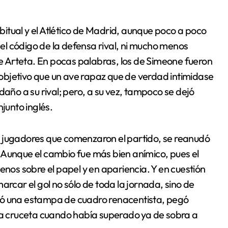
abitual y el Atlético de Madrid, aunque poco a poco
l código de la defensa rival, ni mucho menos
 de Arteta. En pocas palabras, los de Simeone fueron
objetivo que un ave rapaz que de verdad intimidase
daño a su rival; pero, a su vez, tampoco se dejó
junto inglés.
e jugadores que comenzaron el partido, se reanudó
 Aunque el cambio fue más bien anímico, pues el
enos sobre el papel y en apariencia. Y en cuestión
arcar el gol no sólo de toda la jornada, sino de
ió una estampa de cuadro renacentista, pegó
 la cruceta cuando había superado ya de sobra a