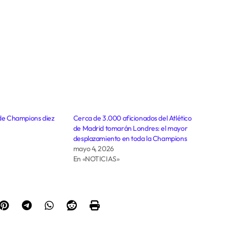
al de Champions diez
Cerca de 3.000 aficionados del Atlético
de Madrid tomarán Londres: el mayor
desplazamiento en toda la Champions
mayo 4, 2026
En «NOTICIAS»