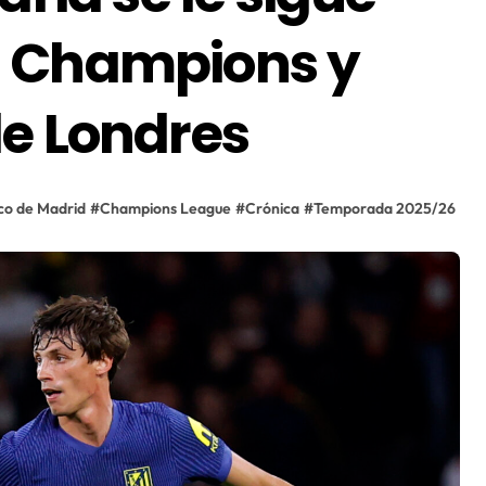
a Champions y
de Londres
ico de Madrid
#
Champions League
#
Crónica
#
Temporada 2025/26