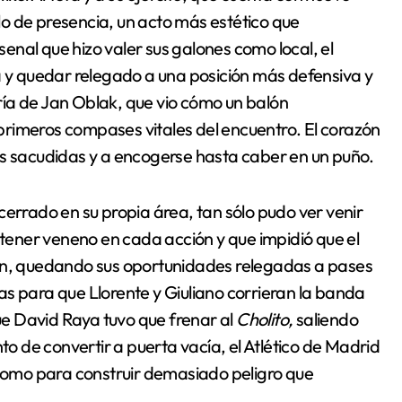
olo de presencia, un acto más estético que
rsenal que hizo valer sus galones como local, el
a y quedar relegado a una posición más defensiva y
ía de Jan Oblak, que vio cómo un balón
s primeros compases vitales del encuentro. El corazón
as sacudidas y a encogerse hasta caber en un puño.
cerrado en su propia área, tan sólo pudo ver venir
a tener veneno en cada acción y que impidió que el
lón, quedando sus oportunidades relegadas a pases
neas para que Llorente y Giuliano corrieran la banda
que David Raya tuvo que frenar al
Cholito,
saliendo
to de convertir a puerta vacía, el Atlético de Madrid
omo para construir demasiado peligro que