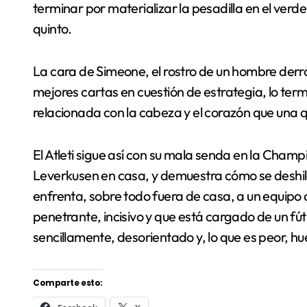
terminar por materializar la pesadilla en el verd
quinto.
La cara de Simeone, el rostro de un hombre der
mejores cartas en cuestión de estrategia, lo ter
relacionada con la cabeza y el corazón que una que
El Atleti sigue así con su mala senda en la Champi
Leverkusen en casa, y demuestra cómo se deshil
enfrenta, sobre todo fuera de casa, a un equipo q
penetrante, incisivo y que está cargado de un fútb
sencillamente, desorientado y, lo que es peor, hu
Comparte esto: