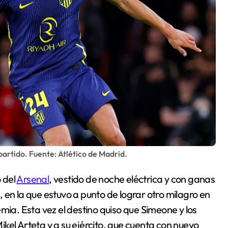
artido. Fuente: Atlético de Madrid.
o del
Arsenal
, vestido de noche eléctrica y con ganas
a, en la que estuvo a punto de lograr otro milagro en
mia. Esta vez el destino quiso que Simeone y los
kel Arteta y a su ejército, que cuenta con nuevo