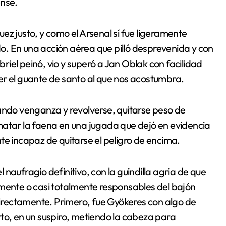
ense.
juez justo, y como el Arsenal sí fue ligeramente
ado. En una acción aérea que pilló desprevenida y con
abriel peinó, vio y superó a Jan Oblak con facilidad
er el guante de santo al que nos acostumbra.
cando venganza y revolverse, quitarse peso de
matar la faena en una jugada que dejó en evidencia
te incapaz de quitarse el peligro de encima.
el naufragio definitivo, con la guindilla agria de que
lmente o casi totalmente responsables del bajón
ndirectamente. Primero, fue Gyökeres con algo de
to, en un suspiro, metiendo la cabeza para