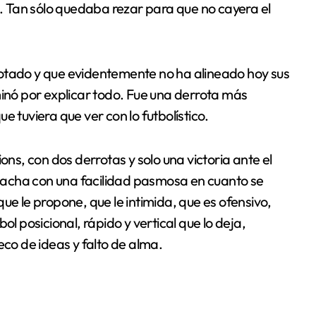
e. Tan sólo quedaba rezar para que no cayera el
rotado y que evidentemente no ha alineado hoy sus
minó por explicar todo. Fue una derrota más
 tuviera que ver con lo futbolístico.
ons, con dos derrotas y solo una victoria ante el
acha con una facilidad pasmosa en cuanto se
ue le propone, que le intimida, que es ofensivo,
ol posicional, rápido y vertical que lo deja,
eco de ideas y falto de alma.