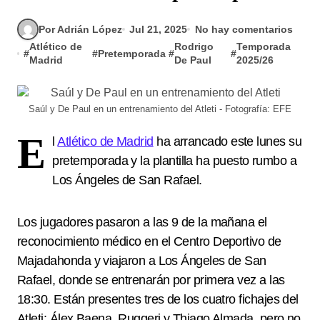
Por Adrián López
Jul 21, 2025
No hay comentarios
Atlético de
Rodrigo
Temporada
#
#
Pretemporada
#
#
Madrid
De Paul
2025/26
Saúl y De Paul en un entrenamiento del Atleti - Fotografía: EFE
E
l
Atlético de Madrid
ha arrancado este lunes su
pretemporada y la plantilla ha puesto rumbo a
Los Ángeles de San Rafael.
Los jugadores pasaron a las 9 de la mañana el
reconocimiento médico en el Centro Deportivo de
Majadahonda y viajaron a Los Ángeles de San
Rafael, donde se entrenarán por primera vez a las
18:30. Están presentes tres de los cuatro fichajes del
Atleti: Álex Baena, Ruggeri y Thiago Almada, pero no