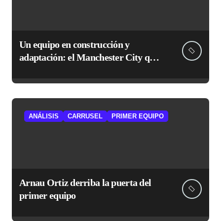
Un equipo en construcción y
adaptación: el Manchester City que
le espera al Atlético
ANÁLISIS
CARRUSEL
PRIMER EQUIPO
Arnau Ortiz derriba la puerta del
primer equipo