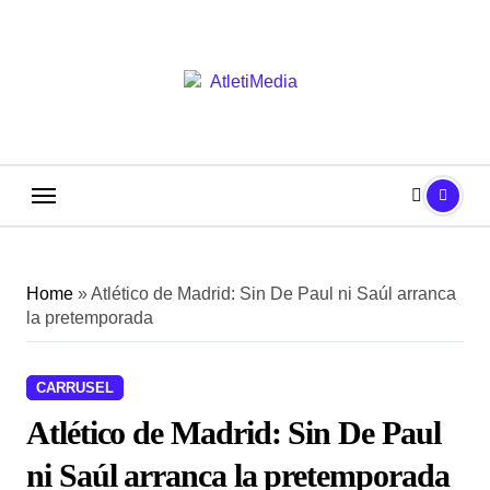
Saltar
al
contenido
Home
»
Atlético de Madrid: Sin De Paul ni Saúl arranca
la pretemporada
CARRUSEL
Atlético de Madrid: Sin De Paul
ni Saúl arranca la pretemporada