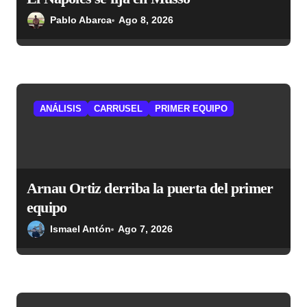
d
Pablo Abarca
Ago 8, 2026
a
s
ANÁLISIS
CARRUSEL
PRIMER EQUIPO
Arnau Ortiz derriba la puerta del primer
equipo
Ismael Antón
Ago 7, 2026