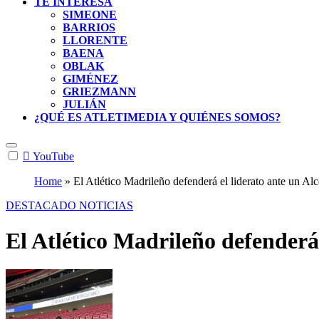
TE INTERESA
SIMEONE
BARRIOS
LLORENTE
BAENA
OBLAK
GIMÉNEZ
GRIEZMANN
JULIÁN
¿QUÉ ES ATLETIMEDIA Y QUIÉNES SOMOS?
YouTube
Home
»
El Atlético Madrileño defenderá el liderato ante un Alc
DESTACADO
NOTICIAS
El Atlético Madrileño defenderá 