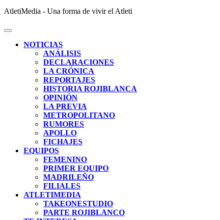
AtletiMedia - Una forma de vivir el Atleti
NOTICIAS
ANÁLISIS
DECLARACIONES
LA CRÓNICA
REPORTAJES
HISTORIA ROJIBLANCA
OPINIÓN
LA PREVIA
METROPOLITANO
RUMORES
APOLLO
FICHAJES
EQUIPOS
FEMENINO
PRIMER EQUIPO
MADRILEÑO
FILIALES
ATLETIMEDIA
TAKEONESTUDIO
PARTE ROJIBLANCO