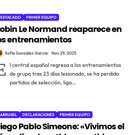
ESTACADO
PRIMER EQUIPO
obin Le Normand reaparece en
os entrenamientos
Sofía González García
Nov 29, 2025
E
l central español regresa a los entrenamientos
de grupo tras 23 días lesionado, se ha perdido
partidos de selección, liga…
ARRUSEL
DECLARACIONES
PRIMER EQUIPO
iego Pablo Simeone: «Vivimos el