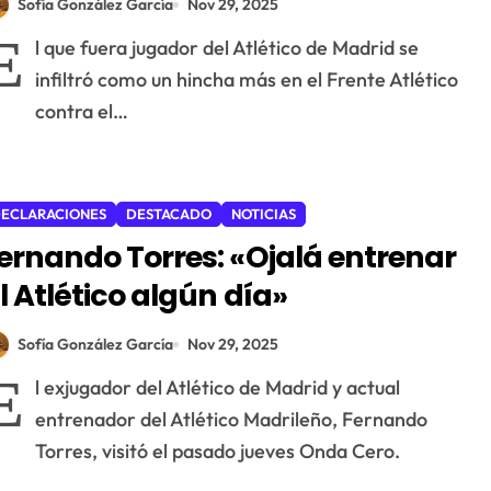
Sofía González García
Nov 29, 2025
E
l que fuera jugador del Atlético de Madrid se
infiltró como un hincha más en el Frente Atlético
contra el…
ECLARACIONES
DESTACADO
NOTICIAS
ernando Torres: «Ojalá entrenar
l Atlético algún día»
Sofía González García
Nov 29, 2025
E
l exjugador del Atlético de Madrid y actual
entrenador del Atlético Madrileño, Fernando
Torres, visitó el pasado jueves Onda Cero.