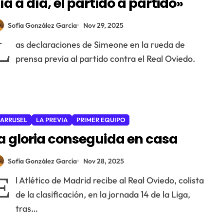
ía a día, el partido a partido»
Sofía González García
Nov 29, 2025
L
as declaraciones de Simeone en la rueda de
prensa previa al partido contra el Real Oviedo.
ARRUSEL
LA PREVIA
PRIMER EQUIPO
a gloria conseguida en casa
Sofía González García
Nov 28, 2025
E
l Atlético de Madrid recibe al Real Oviedo, colista
de la clasificación, en la jornada 14 de la Liga,
tras…