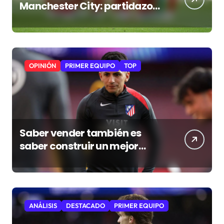
Manchester City: partidazo
en Seúl
OPINIÓN
PRIMER EQUIPO
TOP
Saber vender también es
saber construir un mejor
Atleti
ANÁLISIS
DESTACADO
PRIMER EQUIPO