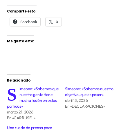
Comparte esto:
Facebook
X
Me gusta esto:
Relacionado
S
imeone: «Sabemos que
Simeone: «Sabemos nuestro
nuestra gente tiene
objetivo, que es pasar»
mucha ilusión en estos
abril 13, 2026
partidos»
En «DECLARACIONES»
marzo 21, 2026
En «CARRUSEL»
Una rueda de prensa poco