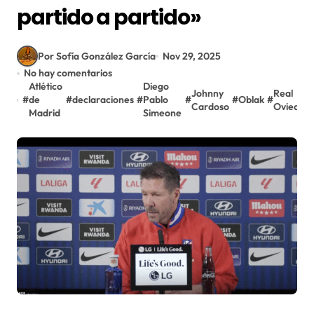
partido a partido»
Por Sofía González García
Nov 29, 2025
No hay comentarios
Atlético
Diego
Johnny
Real
#
de
#
declaraciones
#
Pablo
#
#
Oblak
#
Cardoso
Oviedo
Madrid
Simeone