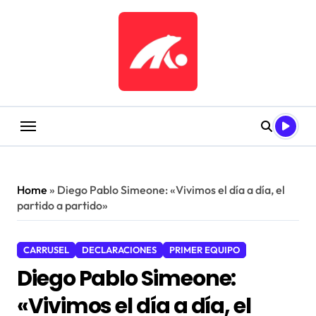
Saltar
al
contenido
Home
»
Diego Pablo Simeone: «Vivimos el día a día, el
partido a partido»
CARRUSEL
DECLARACIONES
PRIMER EQUIPO
Diego Pablo Simeone:
«Vivimos el día a día, el