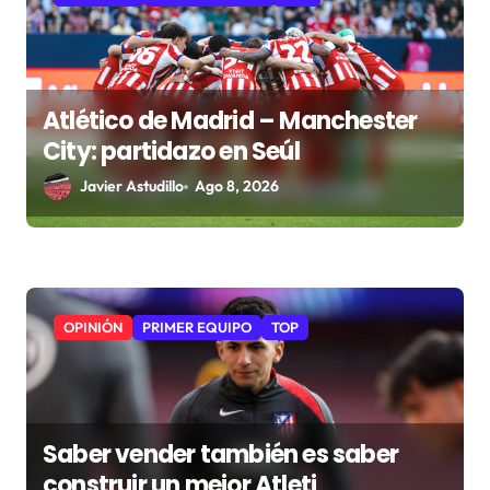
Atlético de Madrid – Manchester
City: partidazo en Seúl
Javier Astudillo
Ago 8, 2026
OPINIÓN
PRIMER EQUIPO
TOP
Saber vender también es saber
construir un mejor Atleti