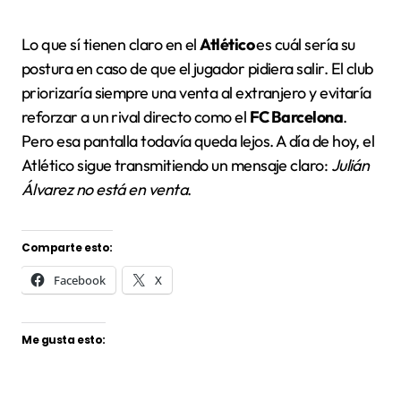
Lo que sí tienen claro en el
Atlético
es cuál sería su
postura en caso de que el jugador pidiera salir. El club
priorizaría siempre una venta al extranjero y evitaría
reforzar a un rival directo como el
FC Barcelona
.
Pero esa pantalla todavía queda lejos. A día de hoy, el
Atlético sigue transmitiendo un mensaje claro:
Julián
Álvarez no está en venta
.
Comparte esto:
Facebook
X
Me gusta esto: