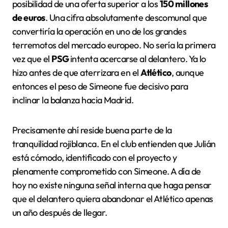
posibilidad de una oferta superior a los
150 millones
de euros
. Una cifra absolutamente descomunal que
convertiría la operación en uno de los grandes
terremotos del mercado europeo. No sería la primera
vez que el
PSG
intenta acercarse al delantero. Ya lo
hizo antes de que aterrizara en el
Atlético
, aunque
entonces el peso de Simeone fue decisivo para
inclinar la balanza hacia Madrid.
Precisamente ahí reside buena parte de la
tranquilidad rojiblanca. En el club entienden que Julián
está cómodo, identificado con el proyecto y
plenamente comprometido con Simeone. A día de
hoy no existe ninguna señal interna que haga pensar
que el delantero quiera abandonar el Atlético apenas
un año después de llegar.