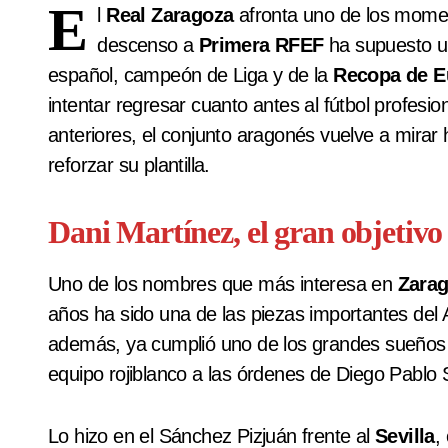
E
l
Real Zaragoza
afronta uno de los moment
descenso a
Primera RFEF
ha supuesto un
español, campeón de Liga y de la
Recopa de E
intentar regresar cuanto antes al fútbol profes
anteriores, el conjunto aragonés vuelve a mirar 
reforzar su plantilla.
Dani Martínez, el gran objetivo
Uno de los nombres que más interesa en
Zara
años ha sido una de las piezas importantes del 
además, ya cumplió uno de los grandes sueños d
equipo rojiblanco a las órdenes de Diego Pablo
Lo hizo en el Sánchez Pizjuán frente al
Sevilla
,