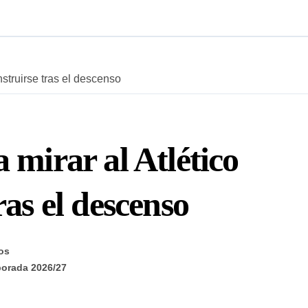
nstruirse tras el descenso
 mirar al Atlético
ras el descenso
os
orada 2026/27