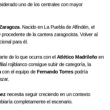
siderado uno de los centrales con mayor
Zaragoza
. Nacido en La Puebla de Alfindén, el
 procedente de la cantera zaragocista. Volver al
ional para él.
rte de lo que ocurra con el
Atlético Madrileño
en
ilial rojiblanco consigue subir de categoría, la
n
con el equipo de
Fernando Torres
podría
azar.
nez
necesita seguir creciendo en un contexto
ambiaría completamente el escenario.