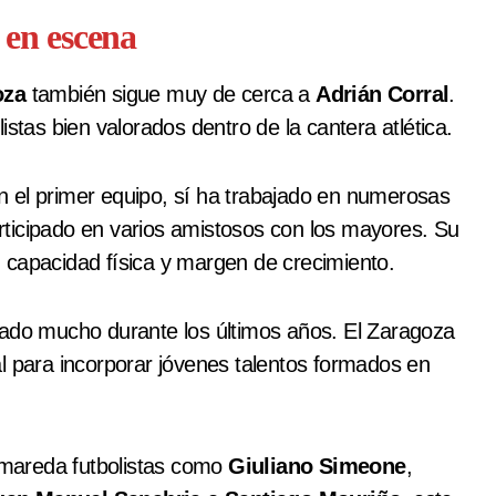
 en escena
oza
también sigue muy de cerca a
Adrián Corral
.
olistas bien valorados dentro de la cantera atlética.
 el primer equipo, sí ha trabajado en numerosas
ticipado en varios amistosos con los mayores. Su
 capacidad física y margen de crecimiento.
cado mucho durante los últimos años. El Zaragoza
l para incorporar jóvenes talentos formados en
mareda futbolistas como
Giuliano Simeone
,