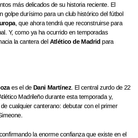
os más delicados de su historia reciente. El
 golpe durísimo para un club histórico del fútbol
uropa
, que ahora tendrá que reconstruirse para
ional. Y, como ya ha ocurrido en temporadas
hacia la cantera del
Atlético de Madrid
para
goza
es el de
Dani Martínez
. El central zurdo de 22
Atlético Madrileño durante esta temporada y,
e cualquier canterano: debutar con el primer
 Simeone.
 confirmando la enorme confianza que existe en el