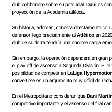
club colchonero sobre su potencial.
Dani
es con
proyección de la Academia atlética.
Su historia, además, conecta directamente con
defensor llegó precisamente al
Atlético
en 2020
club de su tierra tendría una enorme carga emoc
Sin embargo, la operación dependerá en gran pa
el play-off de ascenso a Segunda División. Si el f
posibilidad de competir en
LaLiga Hypermotio
convertirse en un argumento muy difícil de rech
En el Metropolitano consideran que
Dani Martí
competitivo importante y el ascenso del filial c