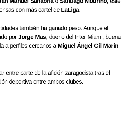
uan Manuel Sanabria
o
Santiago Mouriño
, este
fensas con más cartel de
LaLiga
.
entidades también ha ganado peso. Aunque el
rado por
Jorge Mas
, dueño del Inter Miami, buena
da a perfiles cercanos a
Miguel Ángel Gil Marín
,
entre parte de la afición zaragocista tras el
ión deportiva entre ambos clubes.