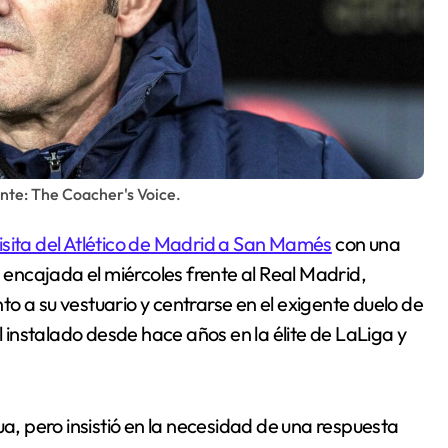
nte: The Coacher's Voice.
visita del Atlético de Madrid a San Mamés
con una
a encajada el miércoles frente al Real Madrid,
o a su vestuario y centrarse en el exigente duelo de
l instalado desde hace años en la élite de LaLiga y
ua, pero insistió en la necesidad de una respuesta