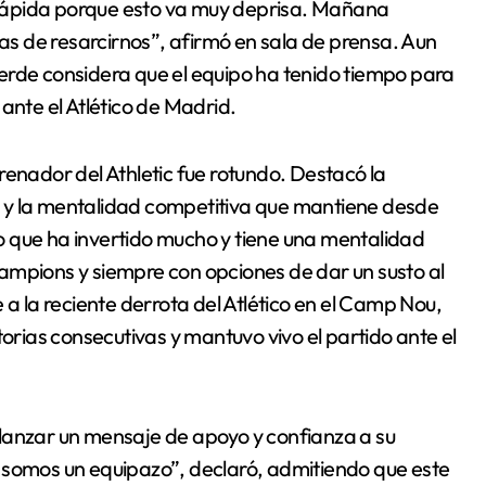
rápida porque esto va muy deprisa. Mañana
s de resarcirnos”, afirmó en sala de prensa. Aun
erde considera que el equipo ha tenido tiempo para
ante el Atlético de Madrid.
renador del Athletic fue rotundo. Destacó la
año y la mentalidad competitiva que mantiene desde
 que ha invertido mucho y tiene una mentalidad
ampions y siempre con opciones de dar un susto al
 a la reciente derrota del Atlético en el Camp Nou,
torias consecutivas y mantuvo vivo el partido ante el
lanzar un mensaje de apoyo y confianza a su
 somos un equipazo”, declaró, admitiendo que este