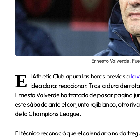
Ernesto Valverde. Fue
E
l Athletic Club apura las horas previas a
la 
idea clara: reaccionar. Tras la dura derrot
Ernesto Valverde ha tratado de pasar página junt
este sábado ante el conjunto rojiblanco, otro riva
de la Champions League.
El técnico reconoció que el calendario no da treg