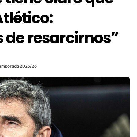
tlético:
de resarcirnos”
emporada 2025/26