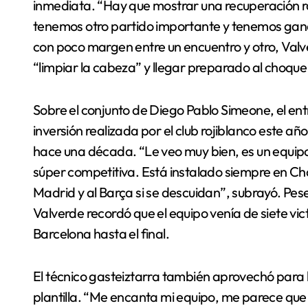
inmediata. “Hay que mostrar una recuperación 
tenemos otro partido importante y tenemos gana
con poco margen entre un encuentro y otro, Valv
“limpiar la cabeza” y llegar preparado al choque 
Sobre el conjunto de Diego Pablo Simeone, el ent
inversión realizada por el club rojiblanco este 
hace una década. “Le veo muy bien, es un equipo
súper competitiva. Está instalado siempre en Ch
Madrid y al Barça si se descuidan”, subrayó. Pese
Valverde recordó que el equipo venía de siete vic
Barcelona hasta el final.
El técnico gasteiztarra también aprovechó para 
plantilla. “Me encanta mi equipo, me parece que