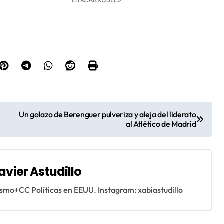
Un golazo de Berenguer pulveriza y aleja del liderato
al Atlético de Madrid
avier Astudillo
ismo+CC Políticas en EEUU. Instagram: xabiastudillo