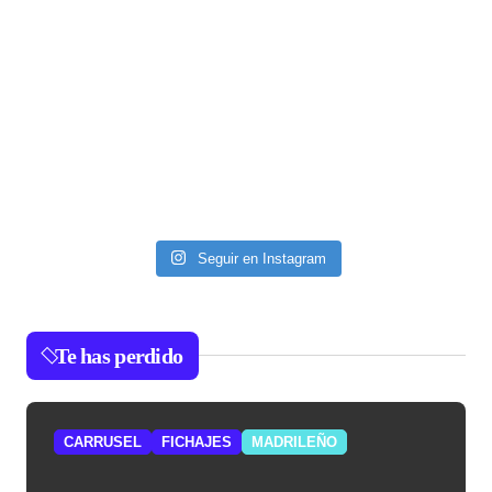
Seguir en Instagram
Te has perdido
CARRUSEL
FICHAJES
MADRILEÑO