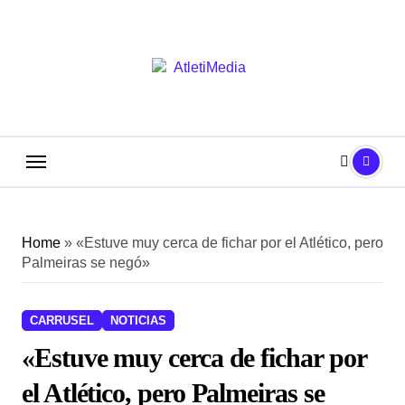
Saltar
al
contenido
Home
»
«Estuve muy cerca de fichar por el Atlético, pero
Palmeiras se negó»
CARRUSEL
NOTICIAS
«Estuve muy cerca de fichar por
el Atlético, pero Palmeiras se