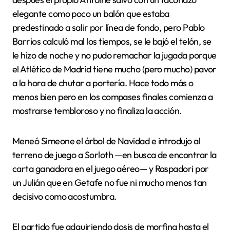
elegante como poco un balón que estaba
predestinado a salir por línea de fondo, pero Pablo
Barrios calculó mal los tiempos, se le bajó el telón, se
le hizo de noche y no pudo remachar la jugada porque
el Atlético de Madrid tiene mucho (pero mucho) pavor
a la hora de chutar a portería. Hace todo más o
menos bien pero en los compases finales comienza a
mostrarse tembloroso y no finaliza la acción.
Meneó Simeone el árbol de Navidad e introdujo al
terreno de juego a Sorloth —en busca de encontrar la
carta ganadora en el juego aéreo— y Raspadori por
un Julián que en Getafe no fue ni mucho menos tan
decisivo como acostumbra.
El partido fue adquiriendo dosis de morfina hasta el