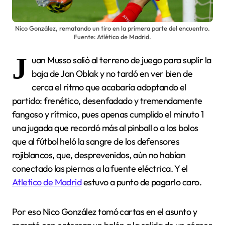
Nico González, rematando un tiro en la primera parte del encuentro.
Fuente: Atlético de Madrid.
J
uan Musso salió al terreno de juego para suplir la
baja de Jan Oblak y no tardó en ver bien de
cerca el ritmo que acabaría adoptando el
partido: frenético, desenfadado y tremendamente
fangoso y rítmico, pues apenas cumplido el minuto 1
una jugada que recordó más al pinball o a los bolos
que al fútbol heló la sangre de los defensores
rojiblancos, que, desprevenidos, aún no habían
conectado las piernas a la fuente eléctrica. Y el
Atletico de Madrid
estuvo a punto de pagarlo caro.
Por eso Nico González tomó cartas en el asunto y