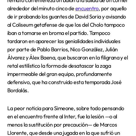
remató con entereza un balón a la salida de un córner
alrededor del minuto cinco de
encuentro
, por aquello
de ir probando los guantes de David Soria y avisando
al Coliseum getafense de que los del Cholo tampoco
iban a tomarse en broma el partido. Tampoco
tardaron en aparecer las genialidades individuales
por parte de Pablo Barrios, Nico González, Julián
Álvarez y Álex Baena, que buscaron en la filigrana y el
retal estilístico la forma de desatascar la zaga
impermeable del gran equipo, profundamente
defensivo, que ha construido esta temporada José
Bordalás.
La peor noticia para Simeone, sobre todo pensando
en el encuentro frente al Inter, fue la lesión —o al
menos la sustitución por precaución— de Marcos
Llorente, que desde una jugada en la que sufrió un