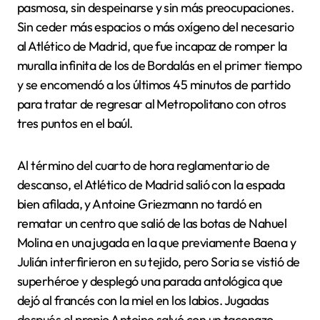
pasmosa, sin despeinarse y sin más preocupaciones.
Sin ceder más espacios o más oxígeno del necesario
al Atlético de Madrid, que fue incapaz de romper la
muralla infinita de los de Bordalás en el primer tiempo
y se encomendó a los últimos 45 minutos de partido
para tratar de regresar al Metropolitano con otros
tres puntos en el baúl.
Al término del cuarto de hora reglamentario de
descanso, el Atlético de Madrid salió con la espada
bien afilada, y Antoine Griezmann no tardó en
rematar un centro que salió de las botas de Nahuel
Molina en una jugada en la que previamente Baena y
Julián interfirieron en su tejido, pero Soria se vistió de
superhéroe y desplegó una parada antológica que
dejó al francés con la miel en los labios. Jugadas
después el propio Antoine salvó con un taconazo