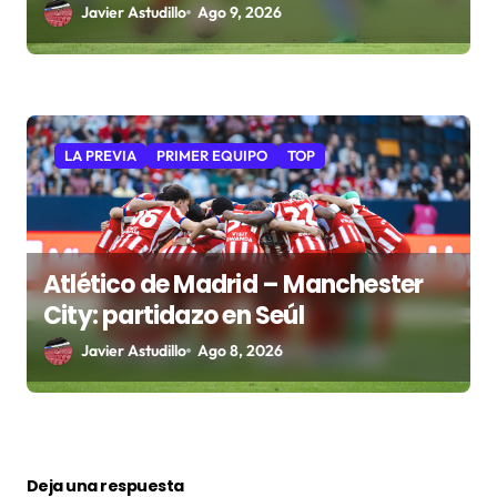
Javier Astudillo
Ago 9, 2026
LA PREVIA
PRIMER EQUIPO
TOP
Atlético de Madrid – Manchester
City: partidazo en Seúl
Javier Astudillo
Ago 8, 2026
Deja una respuesta