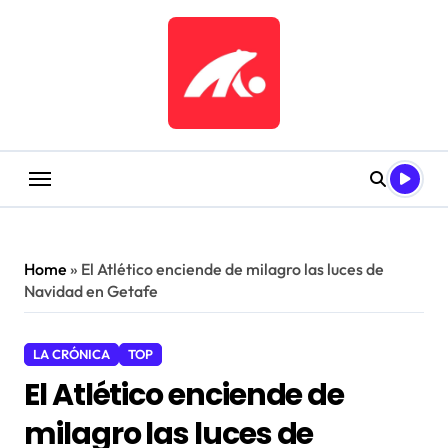
Saltar
al
contenido
Home
»
El Atlético enciende de milagro las luces de
Navidad en Getafe
LA CRÓNICA
TOP
El Atlético enciende de
milagro las luces de