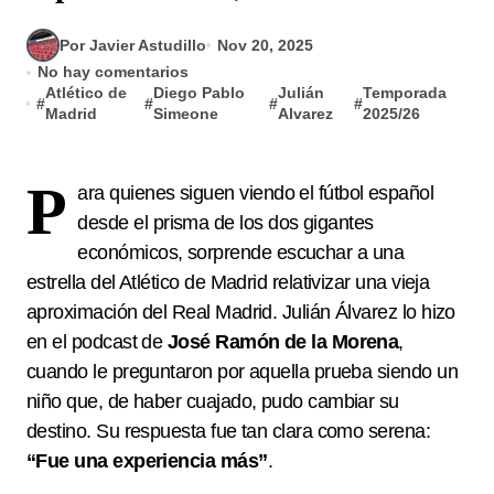
Por Javier Astudillo
Nov 20, 2025
No hay comentarios
Atlético de
Diego Pablo
Julián
Temporada
#
#
#
#
Madrid
Simeone
Alvarez
2025/26
P
ara quienes siguen viendo el fútbol español
desde el prisma de los dos gigantes
económicos, sorprende escuchar a una
estrella del Atlético de Madrid relativizar una vieja
aproximación del Real Madrid. Julián Álvarez lo hizo
en el podcast de
José Ramón de la Morena
,
cuando le preguntaron por aquella prueba siendo un
niño que, de haber cuajado, pudo cambiar su
destino. Su respuesta fue tan clara como serena:
“Fue una experiencia más”
.