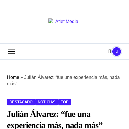
Saltar
al
contenido
Home
»
Julián Álvarez: “fue una experiencia más, nada
más”
DESTACADO
NOTICIAS
TOP
Julián Álvarez: “fue una
experiencia más, nada más”