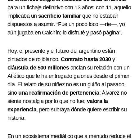
para un fichaje definitivo con 13 años; con 11, aquello
implicaba un
sacrificio familiar
que no estaban
dispuestos a asumir. “Fue un poco loco —ríe—, yo
aún jugaba en Calchín; lo disfruté y pasó página”.
Hoy, el presente y el futuro del argentino están
pintados de rojiblanco.
Contrato hasta 2030
y
cláusula de 500 millones
anclan su relación con un
Atlético que le ha entregado galones desde el primer
día. El relato de su niñez no es un guiño al pasado,
sino
una reafirmación de pertenencia
: Álvarez no
siente nostalgia por lo que no fue;
valora la
experiencia
, pero subraya dónde quiere escribir su
historia.
En un ecosistema mediático que a menudo reduce el