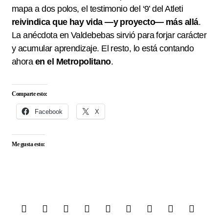
mapa a dos polos, el testimonio del ‘9’ del Atleti
reivindica que hay vida —y proyecto— más allá
.
La anécdota en Valdebebas sirvió para forjar carácter
y acumular aprendizaje. El resto, lo está contando
ahora
en el Metropolitano
.
Comparte esto:
Facebook
X
Me gusta esto: