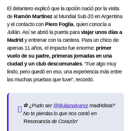
El delantero explicó que la opción nació por la visita
de
Ramón Martínez
al Mundial Sub-20 en Argentina
y el contacto con
Piero Foglia
, quien conocía a
Julián. Así se abrió la puerta para
viajar unos días a
Madrid
y entrenar con la cantera. Para un chico de
apenas 11 años, el impacto fue enorme:
primer
vuelo de su padre, primeras jornadas en una
ciudad y un club descomunales
. “Fue algo muy
lindo, pero quedó en eso, una experiencia más entre
las muchas pruebas que tuve”, recordó.
⚽ ¿Pudo ser
@9julianalvarez
madridista?
No te pierdas lo que nos contó en
'Resonancia de Corazón'