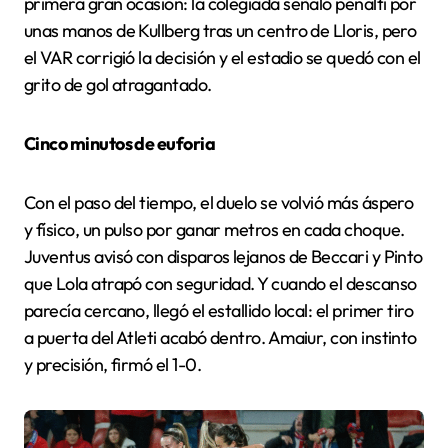
primera gran ocasión: la colegiada señaló penalti por
unas manos de Kullberg tras un centro de Lloris, pero
el VAR corrigió la decisión y el estadio se quedó con el
grito de gol atragantado.
Cinco minutos de euforia
Con el paso del tiempo, el duelo se volvió más áspero
y físico, un pulso por ganar metros en cada choque.
Juventus avisó con disparos lejanos de Beccari y Pinto
que Lola atrapó con seguridad. Y cuando el descanso
parecía cercano, llegó el estallido local: el primer tiro
a puerta del Atleti acabó dentro. Amaiur, con instinto
y precisión, firmó el 1-0.