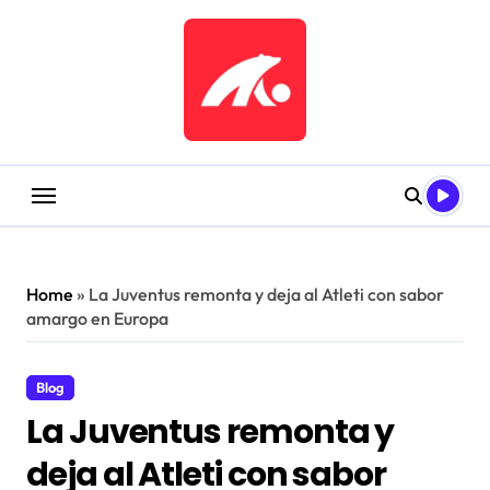
Saltar
al
contenido
Home
»
La Juventus remonta y deja al Atleti con sabor
amargo en Europa
Blog
La Juventus remonta y
deja al Atleti con sabor