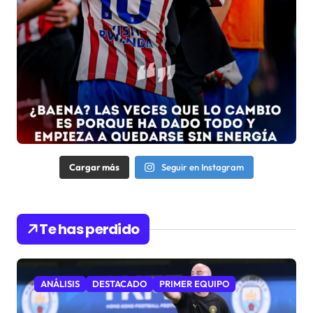
Cargar más
Seguir en Instagram
Te has perdido
ANÁLISIS
DESTACADO
PRIMER EQUIPO