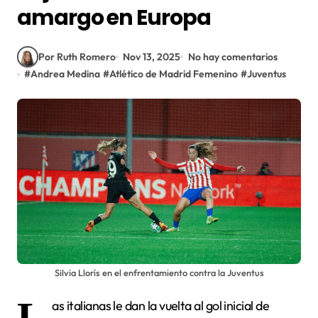
amargo en Europa
Por Ruth Romero
Nov 13, 2025
No hay comentarios
#
Andrea Medina
#
Atlético de Madrid Femenino
#
Juventus
Silvia Llorís en el enfrentamiento contra la Juventus
L
as italianas le dan la vuelta al gol inicial de