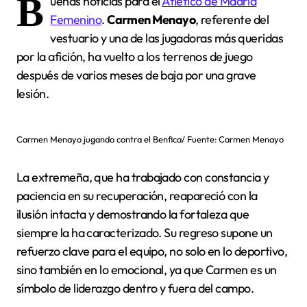
B
uenas noticias para el
Atlético de Madrid
Femenino
.
Carmen Menayo
, referente del
vestuario y una de las jugadoras más queridas
por la afición, ha vuelto a los terrenos de juego
después de varios meses de baja por una grave
lesión.
Carmen Menayo jugando contra el Benfica/ Fuente: Carmen Menayo
La extremeña, que ha trabajado con constancia y
paciencia en su recuperación, reapareció con la
ilusión intacta y demostrando la fortaleza que
siempre la ha caracterizado. Su regreso supone un
refuerzo clave para el equipo, no solo en lo deportivo,
sino también en lo emocional, ya que Carmen es un
símbolo de liderazgo dentro y fuera del campo.