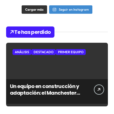
Cargar más
Seguir en Instagram
Te has perdido
ANÁLISIS
DESTACADO
PRIMER EQUIPO
Un equipo en construcción y
adaptación: el Manchester
City que le espera al Atlético