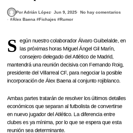
Por Adrián López
Jun 9, 2025
No hay comentarios
#
Álex Baena
#
Fichajes
#
Rumor
S
egún nuestro colaborador Álvaro Guibelalde, en
las próximas horas Miguel Ángel Gil Marín,
consejero delegado del Atlético de Madrid,
mantendrá una reunión decisiva con Fernando Roig,
presidente del Villarreal CF, para negociar la posible
incorporación de Álex Baena al conjunto rojiblanco.
Ambas partes tratarán de resolver los últimos detalles
económicos que separan al futbolista de convertirse
en nuevo jugador del Atlético. La diferencia entre
clubes es ya mínima, por lo que se espera que esta
reunión sea determinante.