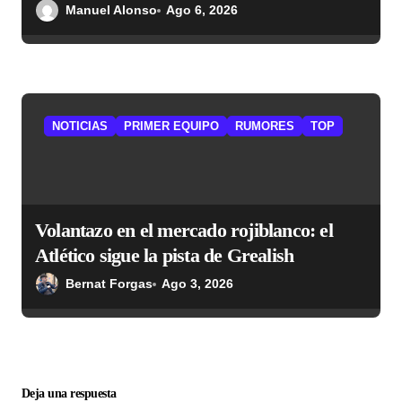
Simeone desea recuperar
Manuel Alonso
Ago 6, 2026
NOTICIAS
PRIMER EQUIPO
RUMORES
TOP
Volantazo en el mercado rojiblanco: el
Atlético sigue la pista de Grealish
Bernat Forgas
Ago 3, 2026
Deja una respuesta