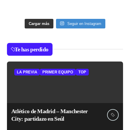
Cargar más
Seguir en Instagram
Te has perdido
LA PREVIA
PRIMER EQUIPO
TOP
Atlético de Madrid – Manchester
City: partidazo en Seúl