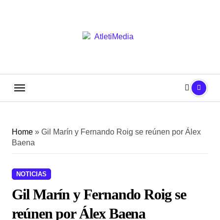
Saltar
al
contenido
Home
»
Gil Marín y Fernando Roig se reúnen por Álex
Baena
NOTICIAS
Gil Marín y Fernando Roig se
reúnen por Álex Baena