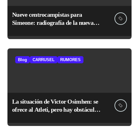
Nueve centrocampistas para
Simeone: radiografía de la nueva
medular del Atlético
Blog
CARRUSEL
RUMORES
La situación de Victor Osimhen: se
ofrece al Atleti, pero hay obstáculos
de sobra