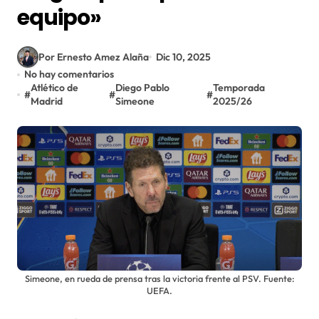
equipo»
Por Ernesto Amez Alaña
Dic 10, 2025
No hay comentarios
Atlético de
Diego Pablo
Temporada
#
#
#
Madrid
Simeone
2025/26
Simeone, en rueda de prensa tras la victoria frente al PSV. Fuente:
UEFA.