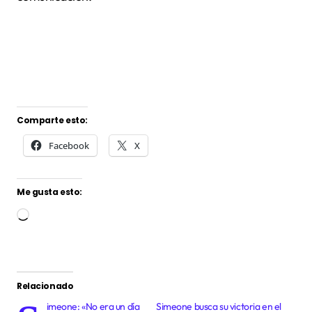
Comparte esto:
Facebook
X
Me gusta esto:
Cargando...
Relacionado
imeone: «No era un día
Simeone busca su victoria en el