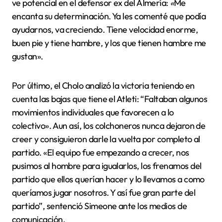
ve potencial en el defensor ex del Almería:
«
Me
encanta su determinación. Ya les comenté que podía
ayudarnos, va creciendo. Tiene velocidad enorme,
buen pie y tiene hambre, y los que tienen hambre me
gustan».
Por último, el Cholo analizó la victoria teniendo en
cuenta las bajas que tiene el Atleti: “Faltaban algunos
movimientos individuales que favorecen a lo
colectivo». Aun así, los colchoneros nunca dejaron de
creer y consiguieron darle la vuelta por completo al
partido. «El equipo fue empezando a crecer, nos
pusimos al hombre para igualarlos, los frenamos del
partido que ellos querían hacer y lo llevamos a como
queríamos jugar nosotros. Y así fue gran parte del
partido”, sentenció Simeone ante los medios de
comunicación.