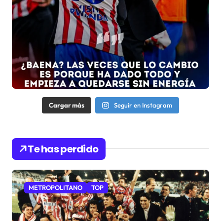
Cargar más
Seguir en Instagram
Te has perdido
METROPOLITANO
TOP