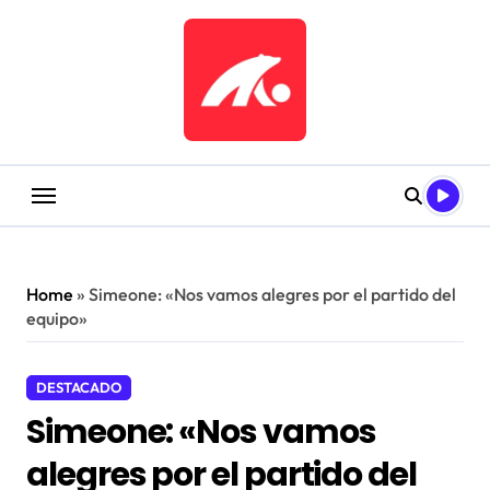
Saltar
al
contenido
Home
»
Simeone: «Nos vamos alegres por el partido del
equipo»
DESTACADO
Simeone: «Nos vamos
alegres por el partido del